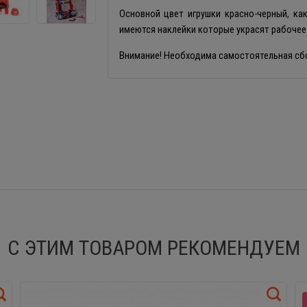
Основной цвет игрушки красно-черный, ка
имеются наклейки которые украсят рабочее
Внимание! Необходима самостоятельная сб
С ЭТИМ ТОВАРОМ РЕКОМЕНДУЕМ