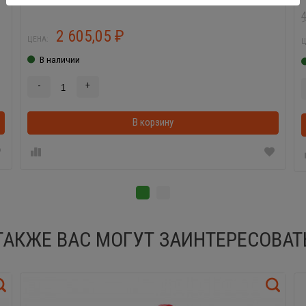
2 605,05
₽
ЦЕНА:
Ц
В наличии
-
+
В корзинке
В корзину
ТАКЖЕ ВАС МОГУТ ЗАИНТЕРЕСОВАТ