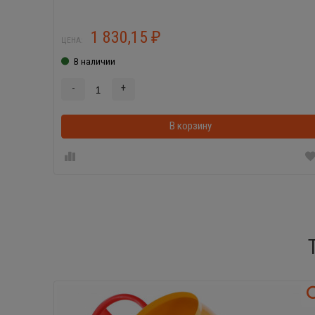
1 830,15
₽
ЦЕНА:
В наличии
-
+
В корзину