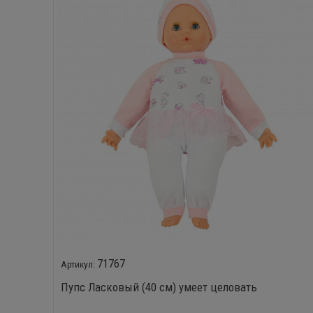
71767
Пупс Ласковый (40 см) умеет целовать