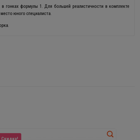
к в гонках формулы 1. Для большей реалистичности в комплекте
 место юного специалиста.
орка.
Скидка!