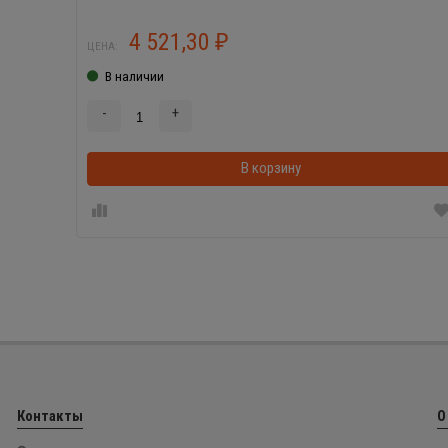
4 521,30
₽
ЦЕНА:
В наличии
-
+
В корзину
Контакты
О