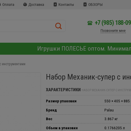
Оплата
Доставка
Контакты
ОБЗОРЫ
+7 (985) 188-0
Позвоните мне
Игрушки ПОЛЕСЬЕ оптом. Минима
с инструментами
Набор Механик-супер с и
ХАРАКТЕРИСТИКИ
НАБОР МЕХАНИК-СУПЕР С ИНСТРУ
Размер упаковки
550 × 405 × 885
Бренд
Palau
Вес
3.867 кг
Объем в упаковке
0.1766205 л