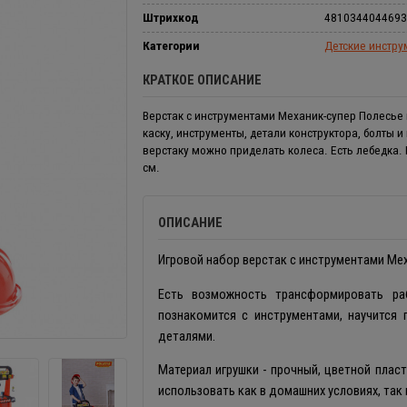
Штрихкод
4810344044693
Категории
Детские инстр
КРАТКОЕ ОПИСАНИЕ
Верстак с инструментами Механик-супер Полесье 
каску, инструменты, детали конструктора, болты и 
верстаку можно приделать колеса. Есть лебедка. 
см.
ОПИСАНИЕ
Игровой набор верстак с инструментами Ме
Есть возможность трансформировать ра
познакомится с инструментами, научится
деталями.
Материал игрушки - прочный, цветной плас
использовать как в домашних условиях, так