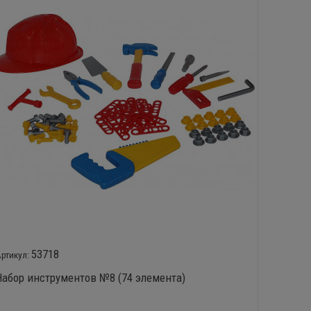
53718
Набор инструментов №8 (74 элемента)
Набор 