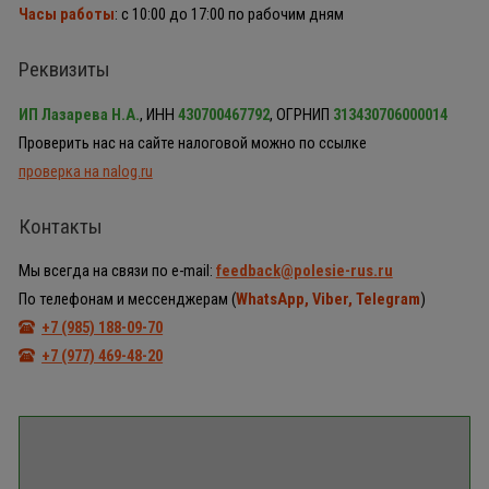
Часы работы
: с 10:00 до 17:00 по рабочим дням
Реквизиты
ИП Лазарева Н.А.
, ИНН
430700467792
, ОГРНИП
313430706000014
Проверить нас на сайте налоговой можно по ссылке
проверка на nalog.ru
Контакты
Мы всегда на связи по e-mail:
feedback@polesie-rus.ru
По телефонам и мессенджерам (
WhatsApp, Viber, Telegram
)
+7 (985) 188-09-70
+7 (977) 469-48-20