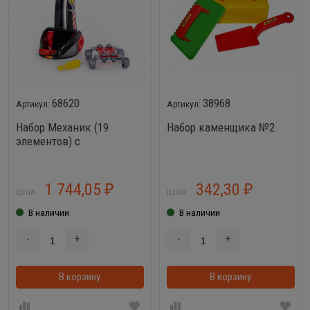
68620
38968
Набор Механик (19
Набор каменщика №2
элементов) с
подъемником
1 744,05
342,30
₽
₽
ЦЕНА:
ЦЕНА:
В наличии
В наличии
-
+
-
+
В корзину
В корзинке
В корзину