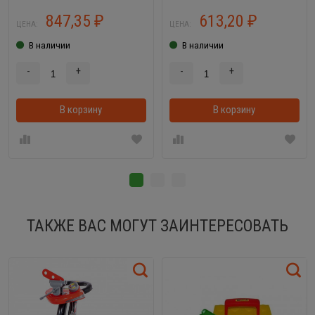
847,35
613,20
₽
₽
ЦЕНА:
ЦЕНА:
В наличии
В наличии
-
+
-
+
В корзину
В корзинке
В корзину
ТАКЖЕ ВАС МОГУТ ЗАИНТЕРЕСОВАТЬ