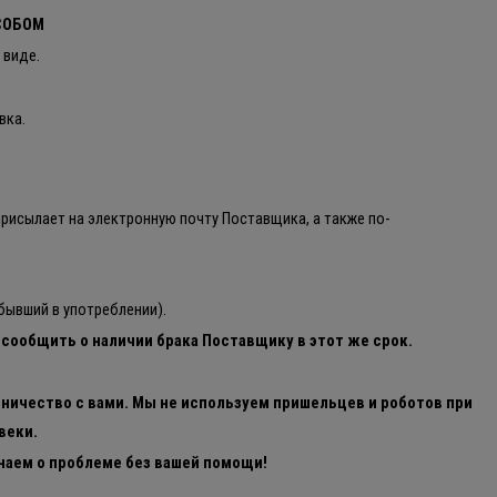
ОСОБОМ
 виде.
вка.
присылает на электронную почту Поставщика, а также по-
 бывший в употреблении).
и сообщить о наличии брака Поставщику в этот же срок.
ничество с вами. Мы не используем пришельцев и роботов при
веки.
знаем о проблеме без вашей помощи!