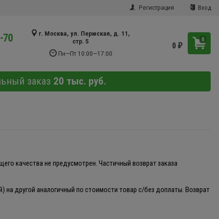
Регистрация
Вход
г. Москва, ул. Пермская, д. 11,
9-70
0
стр. 5
0
₽
Пн—Пт 10:00—17:00
льный заказ
20 тыс. руб.
щего качества не предусмотрен. Частичный возврат заказа
й) на другой аналогичный по стоимости товар с/без доплаты. Возврат