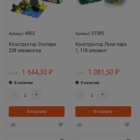
4802
51585
Конструктор Зоопарк
Конструктор Луна-парк
228 элементов
1, 118 элемент
1 644,30
1 081,50
₽
₽
ЦЕНА:
ЦЕНА:
В наличии
В наличии
-
+
-
+
В корзину
В корзинке
В корзину