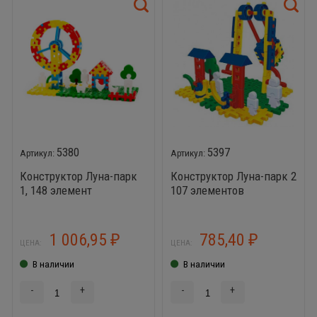
5380
5397
Конструктор Луна-парк
Конструктор Луна-парк 2
1, 148 элемент
107 элементов
1 006,95
785,40
₽
₽
ЦЕНА:
ЦЕНА:
В наличии
В наличии
-
+
-
+