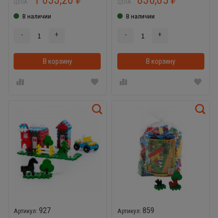
ЦЕНА:
ЦЕНА:
В наличии
В наличии
-
+
-
+
В корзину
В корзинке
В корзину
927
859