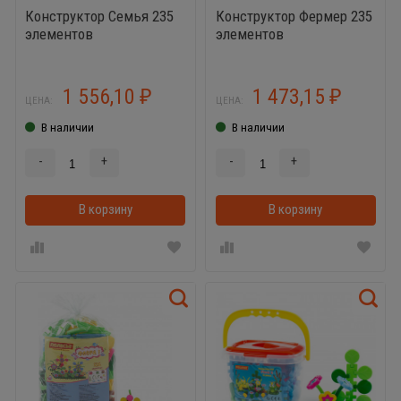
Конструктор Семья 235
Конструктор Фермер 235
элементов
элементов
1 556,10
1 473,15
₽
₽
ЦЕНА:
ЦЕНА:
В наличии
В наличии
-
+
-
+
В корзину
В корзинке
В корзину