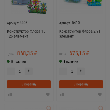
5403
5410
Конструктор Флора 1 ,
Конструктор Флора 2 91
126 элемент
элемент
868,35
675,15
₽
₽
ЦЕНА:
ЦЕНА:
В наличии
В наличии
-
+
-
+
В корзину
В корзинке
В корзину