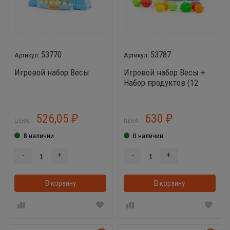
53770
53787
Игровой набор Весы
Игровой набор Весы +
Набор продуктов (12
элементов)
526,05
630
₽
₽
ЦЕНА:
ЦЕНА:
В наличии
В наличии
-
+
-
+
В корзину
В корзинке
В корзину