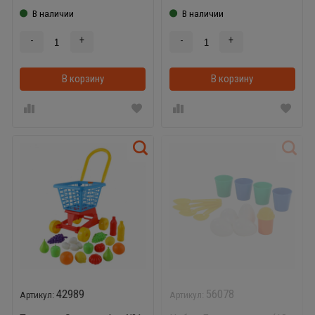
В наличии
В наличии
-
+
-
+
В корзину
В корзинке
В корзину
42989
56078