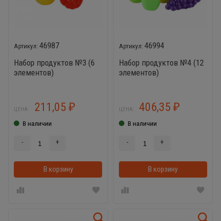
46987
46994
Набор продуктов №3 (6
Набор продуктов №4 (12
элементов)
элементов)
211,05
406,35
₽
₽
ЦЕНА:
ЦЕНА:
В наличии
В наличии
-
+
-
+
В корзину
В корзинке
В корзину