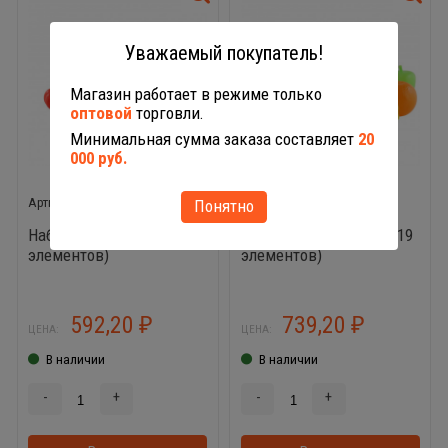
Уважаемый покупатель!
Магазин работает в режиме только
оптовой
торговли.
Минимальная сумма заказа составляет
20
000 руб.
47007
47014
Понятно
Набор продуктов №5 (17
Набор продуктов №6 (19
элементов)
элементов)
592,20
739,20
₽
₽
ЦЕНА:
ЦЕНА:
В наличии
В наличии
-
+
-
+