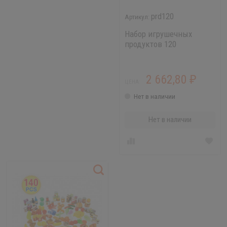
prd120
Набор игрушечных
продуктов 120
элементов в сеточке
2 662,80
₽
ЦЕНА:
Нет в наличии
Нет в наличии