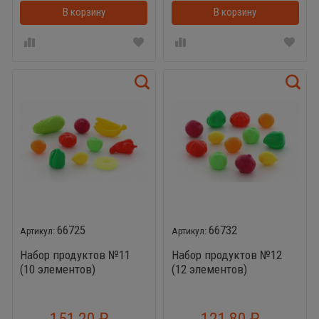
В корзину
В корзинке
В корзину
66725
66732
Набор продуктов №11
Набор продуктов №12
(10 элементов)
(12 элементов)
151,20
121,80
₽
₽