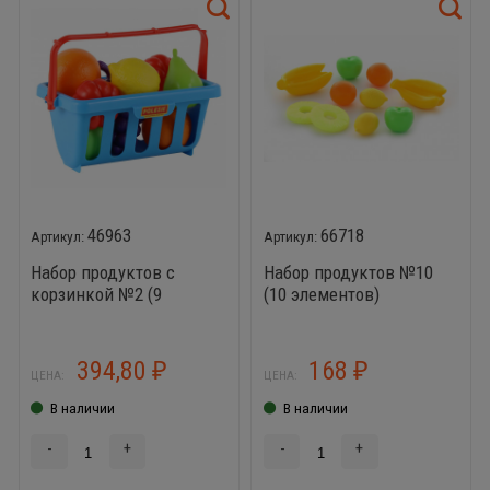
46963
66718
Набор продуктов с
Набор продуктов №10
корзинкой №2 (9
(10 элементов)
элементов)
394,80
168
₽
₽
ЦЕНА:
ЦЕНА:
В наличии
В наличии
-
+
-
+