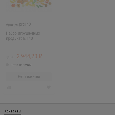
prd140
Набор игрушечных
продуктов, 140
элементов
2 944,20
₽
ЦЕНА:
Нет в наличии
Нет в наличии
Контакты