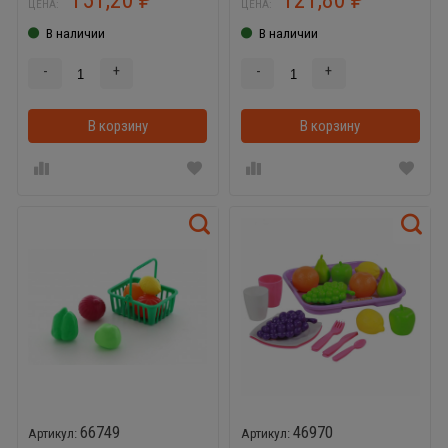
ЦЕНА:
ЦЕНА:
В наличии
В наличии
-
+
-
+
В корзину
В корзинке
В корзину
66749
46970