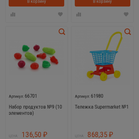
В корзину
В корзинке
В корзину
66701
61980
Набор продуктов №9 (10
Тележка Supermarket №1
элементов)
136,50
868,35
₽
₽
ЦЕНА:
ЦЕНА: