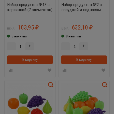
Набор продуктов №13 с
Набор продуктов №2 с
корзинкой (7 элементов)
посудкой и подносом
(21 элемент)
103,95
632,10
₽
₽
ЦЕНА:
ЦЕНА:
В наличии
В наличии
-
+
-
+
В корзину
В корзинке
В корзину