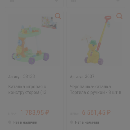
58133
3637
Каталка игровая с
Черепашка-каталка
конструктором (13
Тортила с ручкой - 8 шт в
элементов)
уп - не производим
1 783,95
6 561,45
₽
₽
ЦЕНА:
ЦЕНА:
Нет в наличии
Нет в наличии