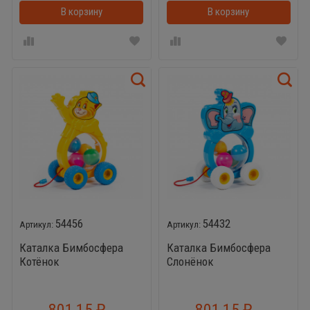
В корзину
В корзинке
В корзину
54456
54432
Каталка Бимбосфера
Каталка Бимбосфера
Котёнок
Слонёнок
801,15
801,15
₽
₽