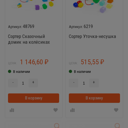
48769
6219
Сортер Сказочный
Сортер Уточка-несушка
домик на колёсиках
1 146,60
515,55
₽
₽
ЦЕНА:
ЦЕНА:
В наличии
В наличии
-
+
-
+
В корзину
В корзину