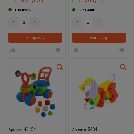
ЦЕНА:
ЦЕНА:
В наличии
В наличии
-
+
-
+
В корзину
В корзинке
В корзину
46154
5434