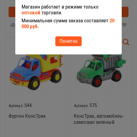
Магазин работает в режиме только
В корзину
В корзину
оптовой
торговли.
Минимальная сумма заказа составляет
20
000 руб.
Понятно
544
575
Фургон КонсТрак
КонсТрак, автомобиль-
самосвал зелёный