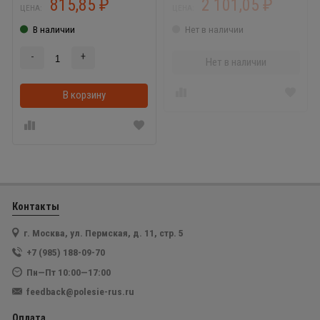
815,85
2 101,05
₽
₽
ЦЕНА:
ЦЕНА:
В наличии
Нет в наличии
-
+
Нет в наличии
В корзину
В корзинке
Контакты
г. Москва, ул. Пермская, д. 11, стр. 5
+7 (985) 188-09-70
Пн—Пт 10:00—17:00
feedback@polesie-rus.ru
Оплата