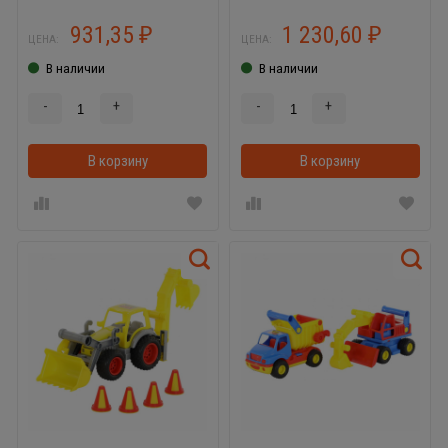
931,35
1 230,60
₽
₽
ЦЕНА:
ЦЕНА:
В наличии
В наличии
-
+
-
+
В корзину
В корзину