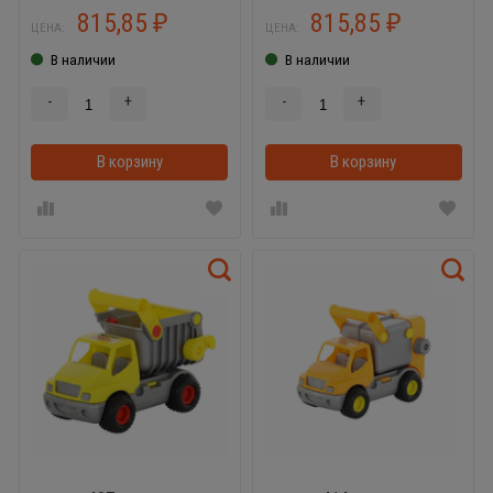
815,85
815,85
₽
₽
ЦЕНА:
ЦЕНА:
В наличии
В наличии
-
+
-
+
В корзину
В корзину