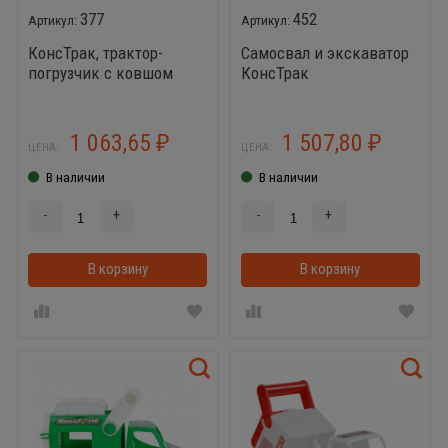
377
452
КонсТрак, трактор-
Самосвал и экскаватор
погрузчик с ковшом
КонсТрак
1 063,65
1 507,80
₽
₽
ЦЕНА:
ЦЕНА:
В наличии
В наличии
-
+
-
+
В корзину
В корзину