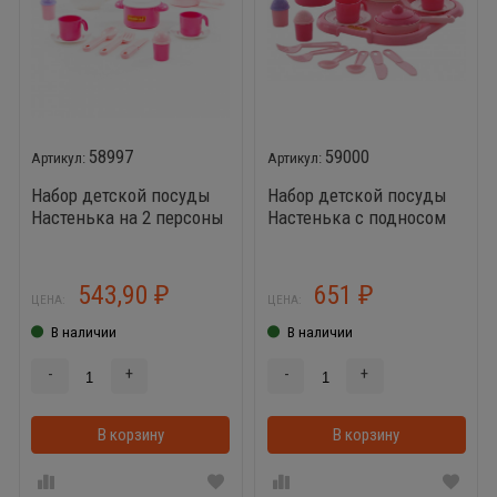
58997
59000
Набор детской посуды
Набор детской посуды
Настенька на 2 персоны
Настенька с подносом
на 2 персоны
543,90
651
₽
₽
ЦЕНА:
ЦЕНА:
В наличии
В наличии
-
+
-
+
В корзину
В корзинке
В корзину