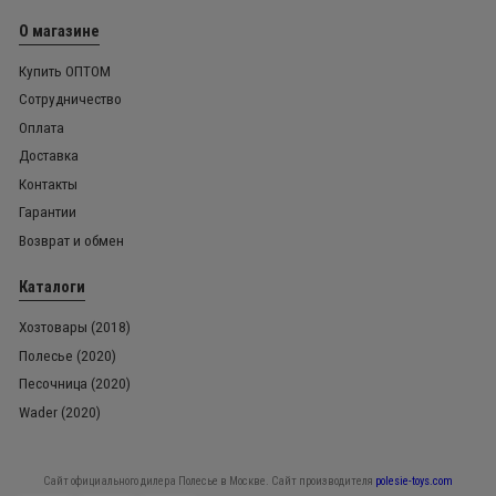
О магазине
Купить ОПТОМ
Сотрудничество
Оплата
Доставка
Контакты
Гарантии
Возврат и обмен
Каталоги
Хозтовары (2018)
Полесье (2020)
Песочница (2020)
Wader (2020)
Сайт официального дилера Полесье в Москве. Сайт производителя
polesie-toys.com