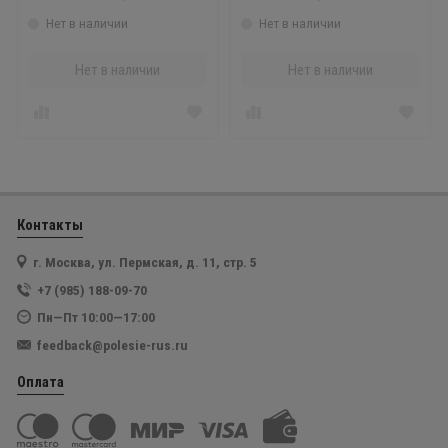
Нет в наличии
Нет в наличии
Нет в наличии
Нет в наличии
Контакты
г. Москва, ул. Пермская, д. 11, стр. 5
+7 (985) 188-09-70
Пн—Пт 10:00—17:00
feedback@polesie-rus.ru
Оплата