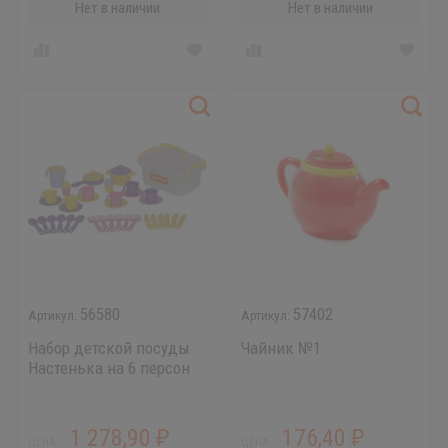
Нет в наличии
Нет в наличии
56580
57402
Набор детской посуды
Чайник №1
Настенька на 6 персон
(38 элементов)
1 278,90
176,40
₽
₽
ЦЕНА:
ЦЕНА: