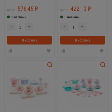
576,45
422,10
₽
₽
ЦЕНА:
ЦЕНА:
В наличии
В наличии
-
+
-
+
В корзину
В корзинке
В корзину