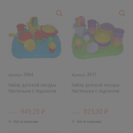
3964
3971
Набор детской посуды
Набор детской посуды
Настенька с подносом
Настенька с подносом
на 4 персоны, яркая
на 6 персон, яркая
949,20
825,30
₽
₽
ЦЕНА:
ЦЕНА:
Нет в наличии
Нет в наличии