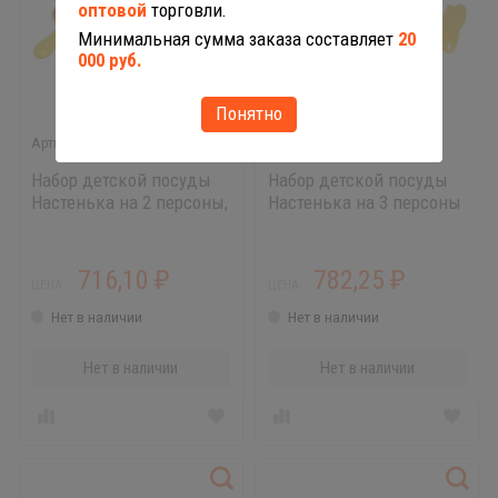
оптовой
торговли.
Минимальная сумма заказа составляет
20
000 руб.
Понятно
3902
3919
Набор детской посуды
Набор детской посуды
Настенька на 2 персоны,
Настенька на 3 персоны
яркая
716,10
782,25
₽
₽
ЦЕНА:
ЦЕНА:
Нет в наличии
Нет в наличии
Нет в наличии
Нет в наличии