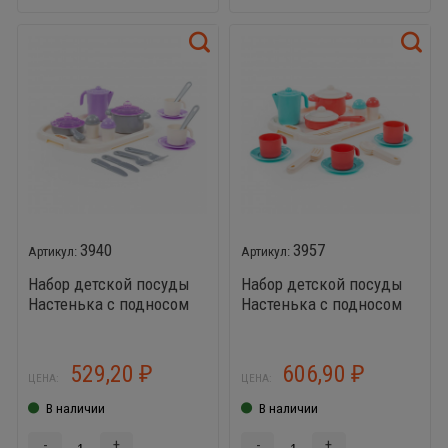
3940
3957
Набор детской посуды
Набор детской посуды
Настенька с подносом
Настенька с подносом
на 2 персоны, яркая
на 3 персоны, яркая
529,20
606,90
₽
₽
ЦЕНА:
ЦЕНА:
В наличии
В наличии
-
+
-
+