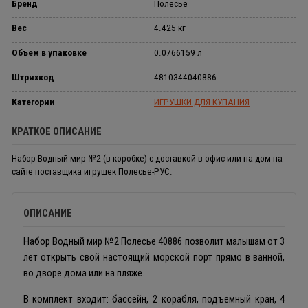
Бренд
Полесье
Вес
4.425 кг
Объем в упаковке
0.0766159 л
Штрихкод
4810344040886
Категории
ИГРУШКИ ДЛЯ КУПАНИЯ
КРАТКОЕ ОПИСАНИЕ
Набор Водный мир №2 (в коробке) с доставкой в офис или на дом на
сайте поставщика игрушек Полесье-РУС.
ОПИСАНИЕ
Набор Водный мир №2 Полесье 40886 позволит малышам от 3
лет открыть свой настоящий морской порт прямо в ванной,
во дворе дома или на пляже.
В комплект входит: бассейн, 2 корабля, подъемный кран, 4