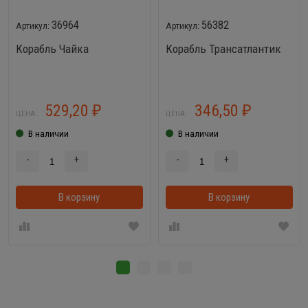
36964
56382
Корабль Чайка
Корабль Трансатлантик
529,20
346,50
₽
₽
ЦЕНА:
ЦЕНА:
В наличии
В наличии
-
+
-
+
В корзину
В корзинке
В корзину