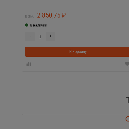
2 850,75
₽
ЦЕНА:
В наличии
-
+
В корзину