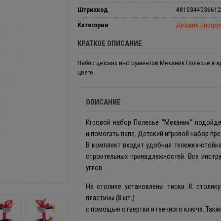
Штрихкод
4810344036612
Категории
Детские инстр
КРАТКОЕ ОПИСАНИЕ
Набор детских инструментов Механик Полесье в 
цвете.
ОПИСАНИЕ
Игровой набор Полесье "Механик" подойде
и помогать папе. Детский игровой набор п
В комплект входит удобная тележка-стойка
строительных принадлежностей. Все инстр
углов.
На столике установлены тиски. К столику
пластины (8 шт.)
с помощью отвертки и гаечного ключа. Такж