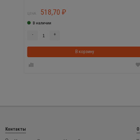
518,70
₽
ЦЕНА:
В наличии
-
+
В корзину
Контакты
О