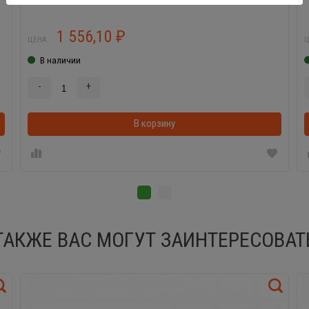
1 556,10
₽
ЦЕНА:
Ц
В наличии
-
+
В корзинке
В корзину
ТАКЖЕ ВАС МОГУТ ЗАИНТЕРЕСОВАТ