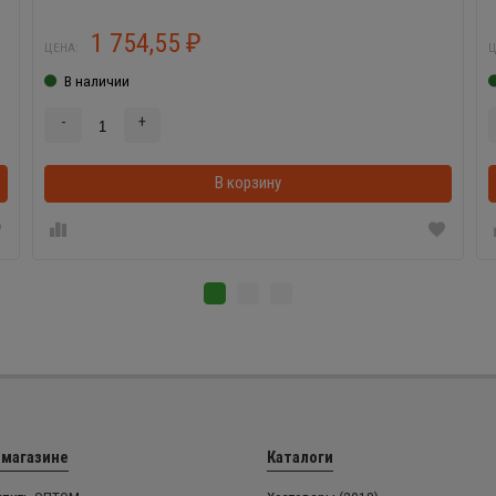
1 754,55
₽
ЦЕНА:
Ц
В наличии
-
+
В корзинке
В корзину
 магазине
Каталоги