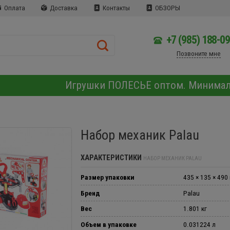
Оплата
Доставка
Контакты
ОБЗОРЫ
+7 (985) 188-0
Позвоните мне
Игрушки ПОЛЕСЬЕ оптом. Минима
Набор механик Palau
ХАРАКТЕРИСТИКИ
НАБОР МЕХАНИК PALAU
Размер упаковки
435 × 135 × 490
Бренд
Palau
Вес
1.801 кг
Объем в упаковке
0.031224 л