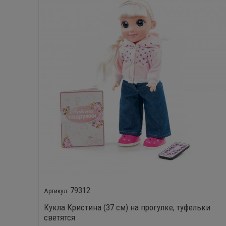
79312
Кукла Кристина (37 см) на прогулке, туфельки
светятся