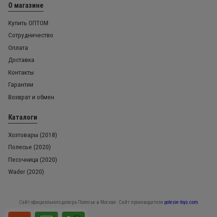
О магазине
Купить ОПТОМ
Сотрудничество
Оплата
Доставка
Контакты
Гарантии
Возврат и обмен
Каталоги
Хозтовары (2018)
Полесье (2020)
Песочница (2020)
Wader (2020)
Сайт официального дилера Полесье в Москве. Сайт производителя
polesie-toys.com