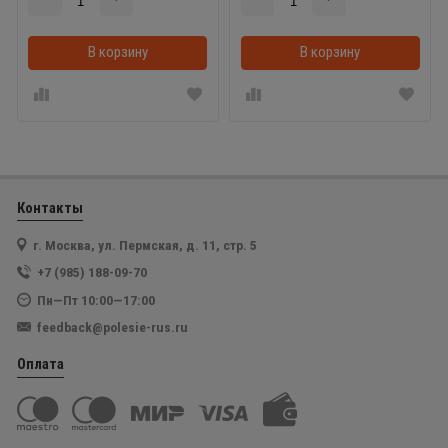
В корзину
В корзинке
В корзину
Контакты
г. Москва, ул. Пермская, д. 11, стр. 5
+7 (985) 188-09-70
Пн—Пт 10:00—17:00
feedback@polesie-rus.ru
Оплата