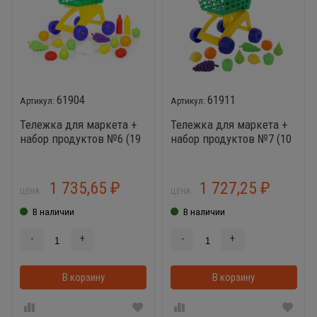
61904
61911
Тележка для маркета +
Тележка для маркета +
набор продуктов №6 (19
набор продуктов №7 (10
элементов)
элементов)
1 735,65
1 727,25
₽
₽
ЦЕНА:
ЦЕНА:
В наличии
В наличии
-
+
-
+
В корзину
В корзинке
В корзину