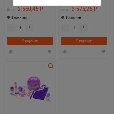
2 550,45
3 575,25
₽
₽
ЦЕНА:
ЦЕНА:
В наличии
В наличии
-
+
-
+
В корзину
В корзинке
В корзину