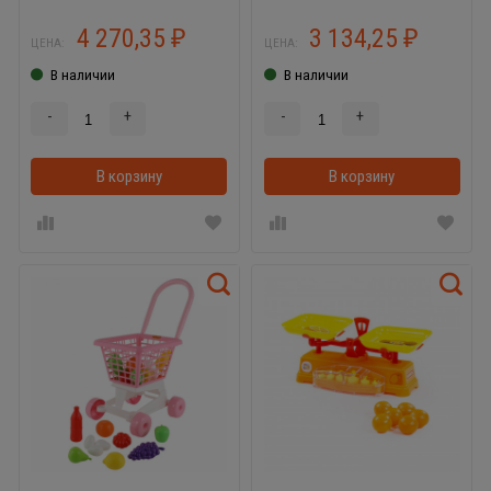
4 270,35
3 134,25
₽
₽
ЦЕНА:
ЦЕНА:
В наличии
В наличии
-
+
-
+
В корзину
В корзинке
В корзину