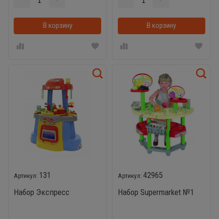
В корзину
В корзину
131
42965
Набор Экспресс
Набор Supermarket №1