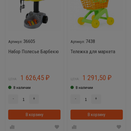
36605
7438
Набор Полесье Барбекю
Тележка для маркета
1 626,45
1 291,50
₽
₽
ЦЕНА:
ЦЕНА:
В наличии
В наличии
-
+
-
+
В корзину
В корзинке
В корзину