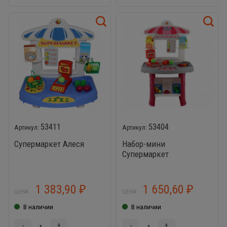
53411
53404
Супермаркет Алеся
Набор-мини
Супермаркет
1 383,90
1 650,60
₽
₽
ЦЕНА:
ЦЕНА:
В наличии
В наличии
-
+
-
+