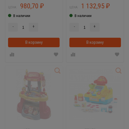
980,70
1 132,95
₽
₽
ЦЕНА:
ЦЕНА:
В наличии
В наличии
-
+
-
+
В корзину
В корзину