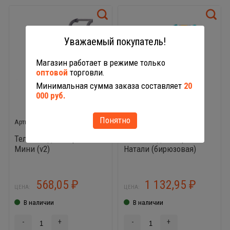
Уважаемый покупатель!
Магазин работает в режиме только
оптовой
торговли.
Минимальная сумма заказа составляет
20
000 руб.
Понятно
71279
91529
Тележка для маркета
Тележка для маркета
Мини (v2)
Натали (бирюзовая)
568,05
1 132,95
₽
₽
ЦЕНА:
ЦЕНА:
В наличии
В наличии
-
+
-
+