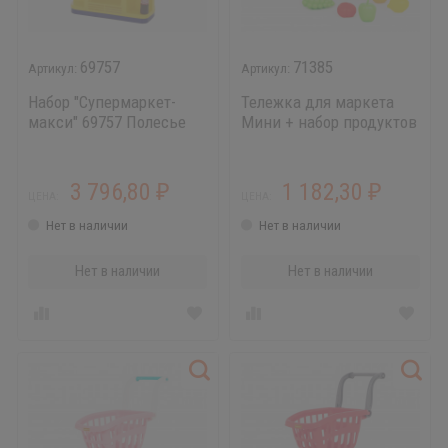
69757
71385
Набор "Супермаркет-
Тележка для маркета
макси" 69757 Полесье
Мини + набор продуктов
№14 (12 элементов)
3 796,80
1 182,30
₽
₽
ЦЕНА:
ЦЕНА:
Нет в наличии
Нет в наличии
Нет в наличии
Нет в наличии