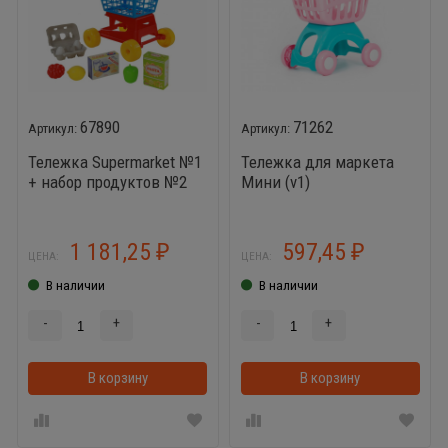
67890
71262
Тележка Supermarket №1
Тележка для маркета
+ набор продуктов №2
Мини (v1)
1 181,25
597,45
₽
₽
ЦЕНА:
ЦЕНА:
В наличии
В наличии
-
+
-
+
В корзину
В корзинке
В корзину