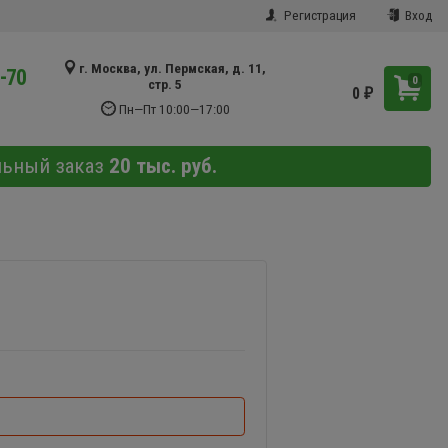
Регистрация
Вход
г. Москва, ул. Пермская, д. 11,
9-70
0
стр. 5
0
₽
Пн—Пт 10:00—17:00
льный заказ
20 тыс. руб.