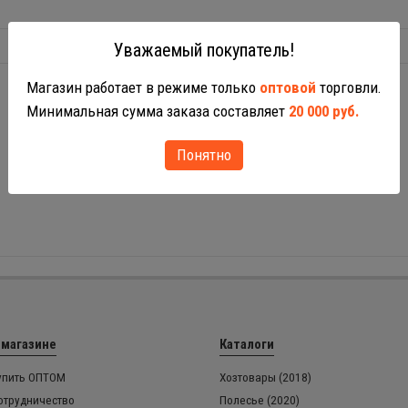
Уважаемый покупатель!
Магазин работает в режиме только
оптовой
торговли.
Минимальная сумма заказа составляет
20 000 руб.
Понятно
 магазине
Каталоги
упить ОПТОМ
Хозтовары (2018)
отрудничество
Полесье (2020)