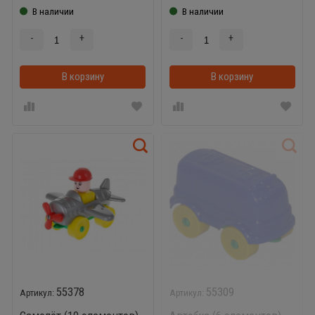
В наличии
В наличии
-
+
-
+
В корзину
В корзинке
В корзину
55378
55309