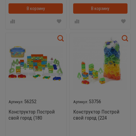
В корзину
В корзинке
В корзину
56252
53756
Конструктор Построй
Конструктор Построй
свой город (180
свой город (224
элементов)
элемента)