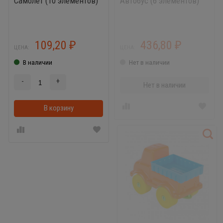
Самолёт (10 элементов)
Автобус (6 элементов)
109,20
436,80
₽
₽
ЦЕНА:
ЦЕНА:
В наличии
Нет в наличии
-
+
Нет в наличии
В корзину
В корзинке