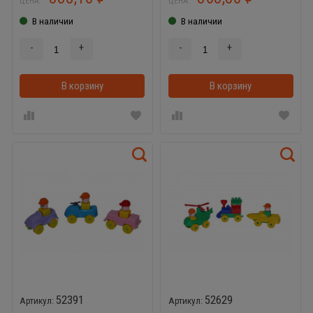
ЦЕНА:
ЦЕНА:
В наличии
В наличии
-
+
-
+
В корзину
В корзинке
В корзину
52391
52629