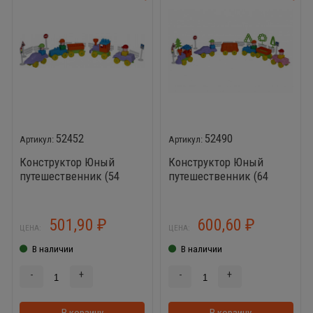
52452
52490
Конструктор Юный
Конструктор Юный
путешественник (54
путешественник (64
элемента)
элемента)
501,90
600,60
₽
₽
ЦЕНА:
ЦЕНА:
В наличии
В наличии
-
+
-
+