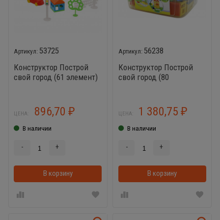
53725
56238
Конструктор Построй
Конструктор Построй
свой город (61 элемент)
свой город (80
элементов)
896,70
1 380,75
₽
₽
ЦЕНА:
ЦЕНА:
В наличии
В наличии
-
+
-
+
В корзину
В корзину