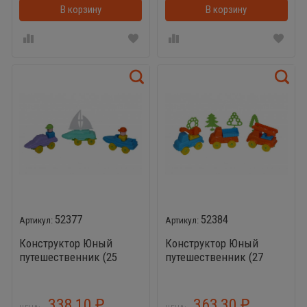
В корзину
В корзину
52377
52384
Конструктор Юный
Конструктор Юный
путешественник (25
путешественник (27
элементов)
элементов)
338,10
363,30
₽
₽