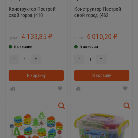
Конструктор Построй
Конструктор Построй
свой город (410
свой город (462
элементов)
элемента)
4 133,85
6 010,20
₽
₽
ЦЕНА:
ЦЕНА:
В наличии
В наличии
-
+
-
+
В корзину
В корзинке
В корзину