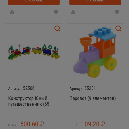
В корзину
В корзинке
В корзину
52506
55231
Конструктор Юный
Паровоз (9 элементов)
путешественник (65
элементов)
600,60
109,20
₽
₽
ЦЕНА:
ЦЕНА: