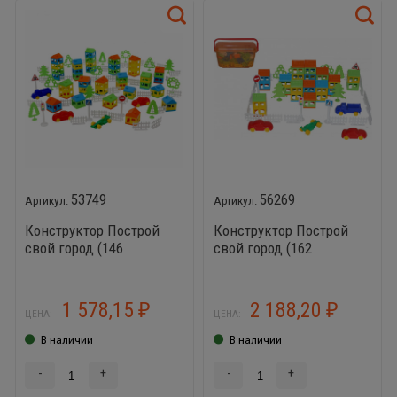
53749
56269
Конструктор Построй
Конструктор Построй
свой город (146
свой город (162
элементов)
элемента)
1 578,15
2 188,20
₽
₽
ЦЕНА:
ЦЕНА:
В наличии
В наличии
-
+
-
+