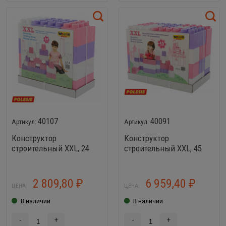
40107
40091
Конструктор
Конструктор
строительный XXL, 24
строительный XXL, 45
элемента (v2) Wader
элементов (v2) Wader
40107
40091
2 809,80
6 959,40
₽
₽
ЦЕНА:
ЦЕНА:
В наличии
В наличии
-
+
-
+