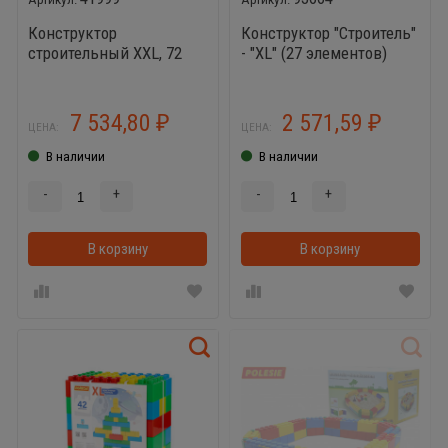
Конструктор
Конструктор "Строитель"
строительный XXL, 72
- "XL" (27 элементов)
элемента
7 534,80
2 571,59
₽
₽
ЦЕНА:
ЦЕНА:
В наличии
В наличии
-
+
-
+
В корзину
В корзинке
В корзину