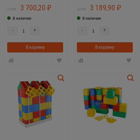
68019
3 700,20
3 189,90
₽
₽
ЦЕНА:
ЦЕНА:
В наличии
В наличии
-
+
-
+
В корзину
В корзинке
В корзину