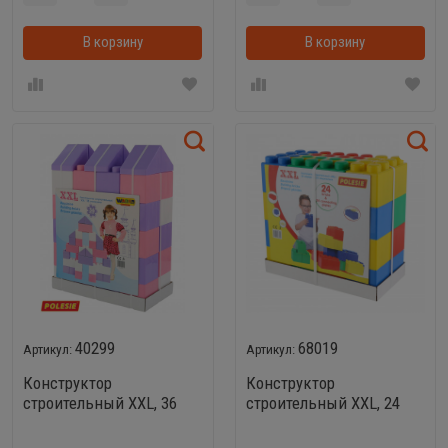
В корзину
В корзинке
В корзину
40299
68019
Конструктор
Конструктор
строительный XXL, 36
строительный XXL, 24
элементов (v2) Wader
элемента + соединитель
40299
(24 элемента) Wader