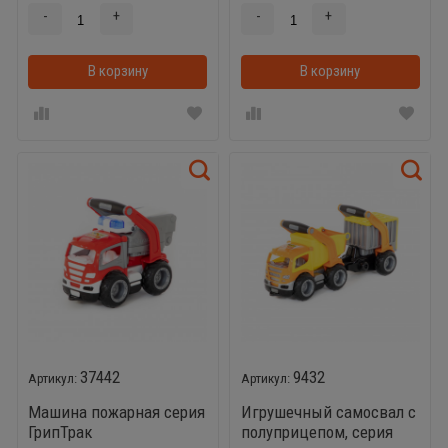
-
+
-
+
В корзину
В корзину
37442
9432
Машина пожарная серия
Игрушечный самосвал с
ГрипТрак
полуприцепом, серия