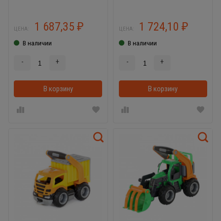
ГрипТрак
1 687,35
1 724,10
₽
₽
ЦЕНА:
ЦЕНА:
В наличии
В наличии
-
+
-
+
В корзину
В корзину