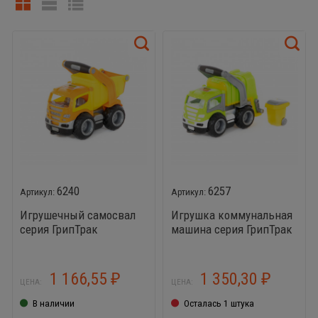
6240
6257
Игрушечный самосвал
Игрушка коммунальная
серия ГрипТрак
машина серия ГрипТрак
1 166,55
1 350,30
₽
₽
ЦЕНА:
ЦЕНА:
В наличии
Осталась 1 штука