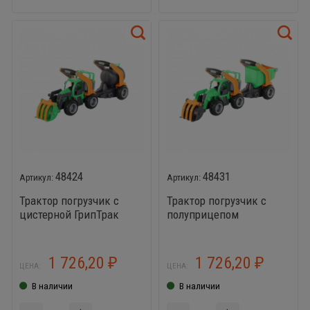
48424
48431
Трактор погрузчик с
Трактор погрузчик с
цистерной ГрипТрак
полуприцепом
1 726,20
1 726,20
₽
₽
ЦЕНА:
ЦЕНА:
В наличии
В наличии