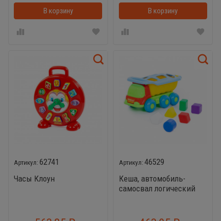
В корзину
В корзинке
В корзину
62741
46529
Часы Клоун
Кеша, автомобиль-
самосвал логический