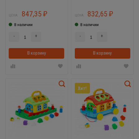
847,35
832,65
₽
₽
ЦЕНА:
ЦЕНА:
В наличии
В наличии
-
+
-
+
В корзину
В корзину
Хит!