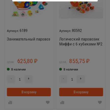
6189
80592
Занимательный паровоз
Логический паровозик
Миффи с 6 кубиками №2
625,80
855,75
₽
₽
ЦЕНА:
ЦЕНА:
В наличии
В наличии
-
+
-
+
В корзину
В корзину