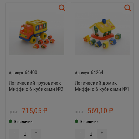
64400
64264
Логический грузовичок
Логический домик
Миффи с 6 кубиками №2
Миффи с 6 кубиками №1
715,05
569,10
₽
₽
ЦЕНА:
ЦЕНА:
В наличии
В наличии
-
+
-
+