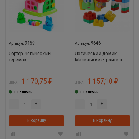
9159
9646
Сортер Логический
Логический домик
теремок
Маленький строитель
1 170,75
1 157,10
₽
₽
ЦЕНА:
ЦЕНА:
В наличии
В наличии
-
+
-
+
В корзину
В корзину