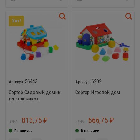
Хит!
56443
6202
Сортер Садовый домик
Сортер Игровой дом
на колёсиках
813,75
666,75
₽
₽
ЦЕНА:
ЦЕНА:
В наличии
В наличии