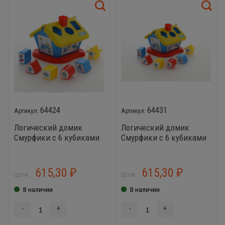
64424
64431
Логический домик
Логический домик
Смурфики с 6 кубиками
Смурфики с 6 кубиками
№2
№3
615,30
615,30
₽
₽
ЦЕНА:
ЦЕНА:
В наличии
В наличии
-
+
-
+