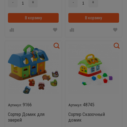
-
+
-
+
В корзину
В корзинке
В корзину
9166
48745
Сортер Домик для
Сортер Сказочный
зверей
домик