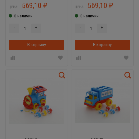
569,10
569,10
₽
₽
ЦЕНА:
ЦЕНА:
В наличии
В наличии
-
+
-
+
В корзину
В корзинке
В корзину