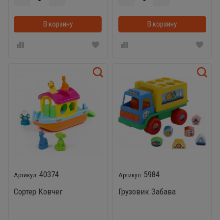
В корзину
В корзину
40374
5984
Сортер Ковчег
Грузовик Забава