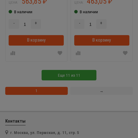
563,85
463,05
₽
₽
ЦЕНА:
ЦЕНА:
В наличии
В наличии
-
+
-
+
В корзину
В корзинке
В корзину
Еще
11
из
11
1
→
Контакты
г. Москва, ул. Пермская, д. 11, стр. 5