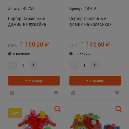
48752
48769
Сортер Сказочный
Сортер Сказочный
домик на лужайке
домик на колёсиках
1 180,20
1 146,60
₽
₽
ЦЕНА:
ЦЕНА:
В наличии
В наличии
-
+
-
+
В корзину
В корзинке
В корзину
Хит!