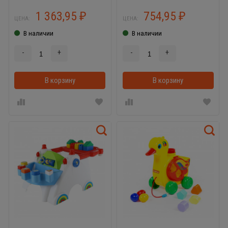
1 363,95
754,95
₽
₽
ЦЕНА:
ЦЕНА:
В наличии
В наличии
-
+
-
+
В корзину
В корзинке
В корзину