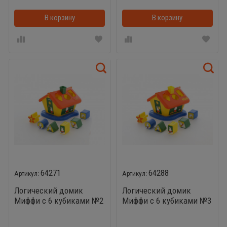
В корзину
В корзинке
В корзину
64271
64288
Логический домик
Логический домик
Миффи с 6 кубиками №2
Миффи с 6 кубиками №3