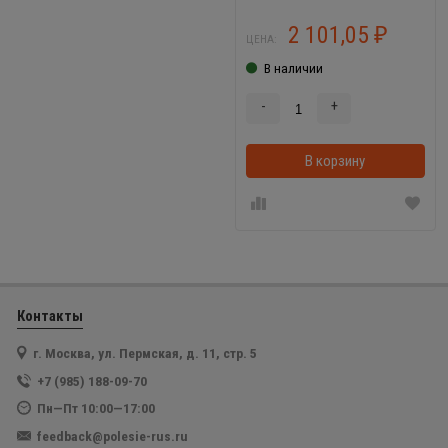
2 101,05
₽
ЦЕНА:
В наличии
-
+
В корзину
Контакты
г. Москва, ул. Пермская, д. 11, стр. 5
+7 (985) 188-09-70
Пн—Пт 10:00—17:00
feedback@polesie-rus.ru