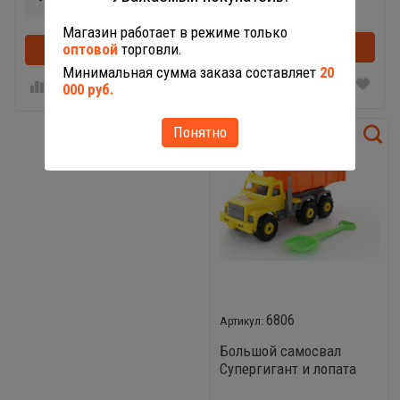
-
+
Магазин работает в режиме только
В корзину
оптовой
торговли.
В корзину
В корзинке
Минимальная сумма заказа составляет
20
000 руб.
Понятно
6806
Большой самосвал
Супергигант и лопата
большая