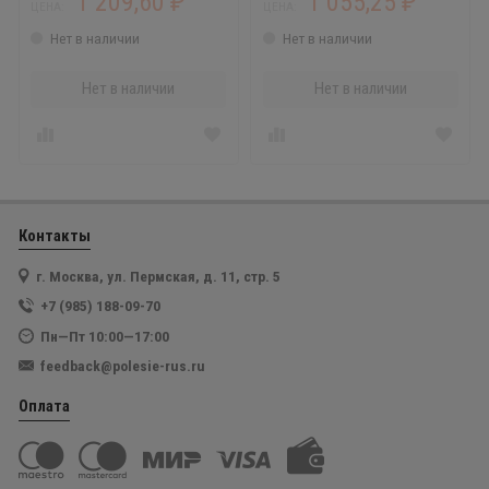
1 209,60
1 055,25
₽
₽
ЦЕНА:
ЦЕНА:
Нет в наличии
Нет в наличии
Нет в наличии
Нет в наличии
Контакты
г. Москва, ул. Пермская, д. 11, стр. 5
+7 (985) 188-09-70
Пн—Пт 10:00—17:00
feedback@polesie-rus.ru
Оплата