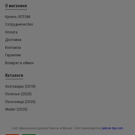
О магазине
Купить ОПТОМ
Сотрудничество
Оплата
Доставка
Контакты
Гарантии
Возврат и обмен
Каталоги
Хозтовары (2018)
Полесье (2020)
Песочница (2020)
Wader (2020)
Сайт официального дилера Полесье в Москве. Сайт производителя
polesie-toys.com