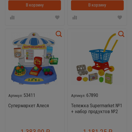
В корзину
В корзинке
В корзину
53411
67890
Супермаркет Алеся
Тележка Supermarket №1
+ набор продуктов №2
1 383,90
1 181,25
₽
₽