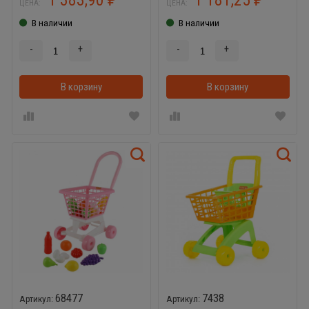
ЦЕНА:
ЦЕНА:
В наличии
В наличии
-
+
-
+
В корзину
В корзину
68477
7438