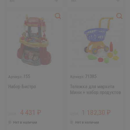
155
71385
Набор Бистро
Тележка для маркета
Мини + набор продуктов
№14 (12 элементов)
4 431
1 182,30
₽
₽
ЦЕНА:
ЦЕНА:
Нет в наличии
Нет в наличии