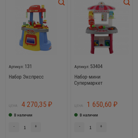
131
53404
Набор Экспресс
Набор-мини
Супермаркет
4 270,35
1 650,60
₽
₽
ЦЕНА:
ЦЕНА:
В наличии
В наличии
-
+
-
+