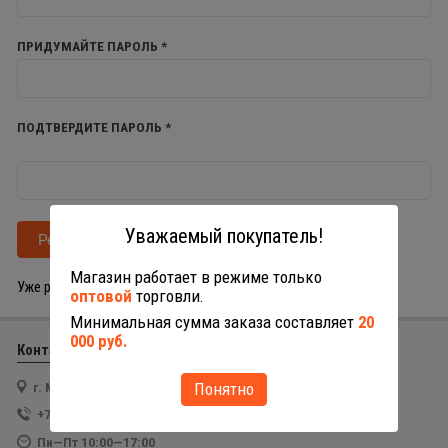
ПРИДУМАЙТЕ ПАРОЛЬ *
ПОДТВЕРДИТЕ ПАРОЛЬ *
Уважаемый покупатель!
Магазин работает в режиме только
Уже регистрировались?
Вход
оптовой
торговли.
Минимальная сумма заказа составляет
20
000 руб.
Контакты
Понятно
г. Москва, ул. Пермская, д. 11, стр. 5
+7 (985) 188-09-70
Пн—Пт 10:00—17:00