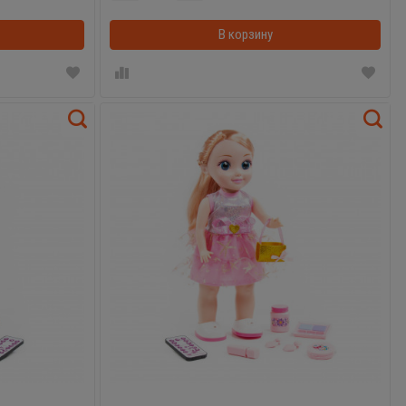
В корзинке
В корзину