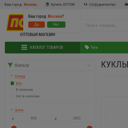
Ваш город:
Москва
Купить ОПТОМ
Сотрудничество
Ваш город
Москва
?
ОПТОВЫЙ МАГАЗИН
КАТАЛОГ ТОВАРОВ
Теги
КУКЛ
Фильтр
Склад
Все
В наличии
Нет в наличии
Цена
₽
₽