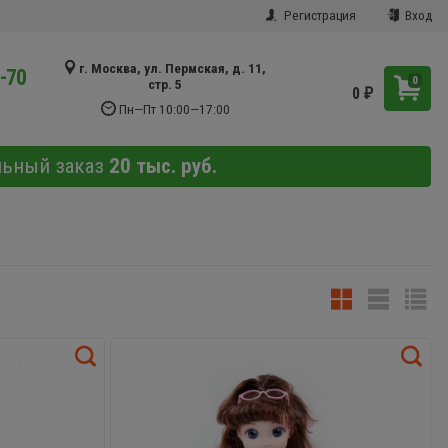
Регистрация
Вход
г. Москва, ул. Пермская, д. 11,
9-70
0
стр. 5
0
₽
Пн—Пт 10:00—17:00
льный заказ
20 тыс. руб.