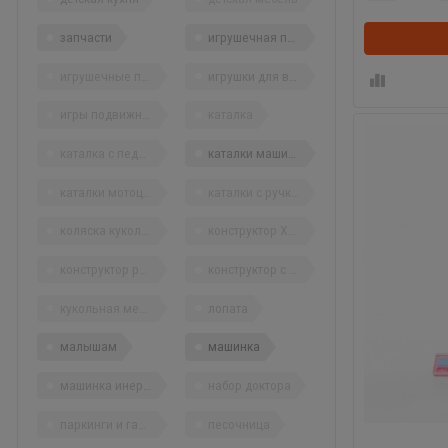
запчасти
игрушечная посуда
игрушечные продукты
игрушки для воды
игры подвижные
каталка
каталка с педалями
каталки машины
каталки мотоциклы
каталки с ручкой
коляска кукольная
конструктор XXL
конструктор решетчатый
конструктор с отверткой
кукольная мебель
лопата
малышам
машинка
машинка инерционная
набор доктора
паркинги и гаражи
песочница