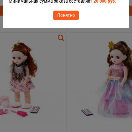
Минимальная сумма заказа составляет
20 000 руб.
В корзину
В корзинке
В корзину
Понятно