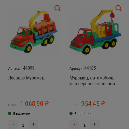
44099
44105
Лесовоз Муромец
Муромец, автомобиль
для перевозки зверей
1 068,90
954,45
₽
₽
ЦЕНА:
ЦЕНА:
В наличии
В наличии
-
+
-
+