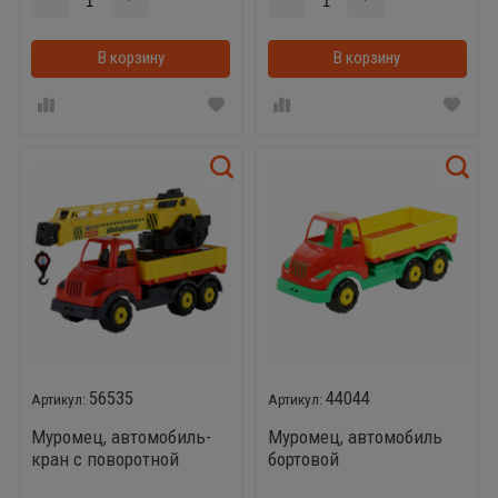
В корзину
В корзинке
В корзину
56535
44044
Муромец, автомобиль-
Муромец, автомобиль
кран с поворотной
бортовой
платформой