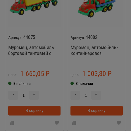
44075
44082
Муромец, автомобиль
Муромец, автомобиль-
бортовой тентовый с
контейнеровоз
прицепом
1 660,05
1 003,80
₽
₽
ЦЕНА:
ЦЕНА:
В наличии
В наличии
-
+
-
+
В корзину
В корзинке
В корзину