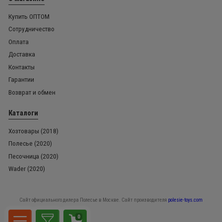
Купить ОПТОМ
Сотрудничество
Оплата
Доставка
Контакты
Гарантии
Возврат и обмен
Каталоги
Хозтовары (2018)
Полесье (2020)
Песочница (2020)
Wader (2020)
Сайт официального дилера Полесье в Москве. Сайт производителя
polesie-toys.com
0