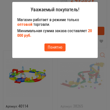
ЦЕНА:
В наличии
Уважаемый покупатель!
-
+
Магазин работает в режиме только
оптовой
торговли.
Минимальная сумма заказа составляет
20
В корзину
000 руб.
Понятно
40114
38265