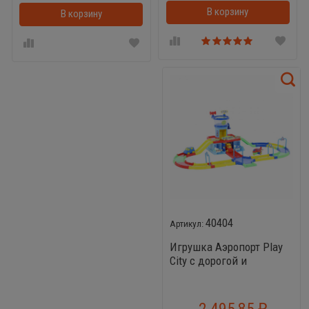
В корзину
В корзину
В корзинке
40404
Игрушка Аэропорт Play
City с дорогой и
самолетами
2 495,85
₽