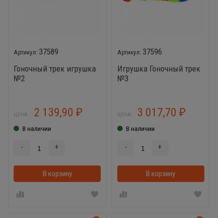
37589
37596
Гоночный трек игрушка
Игрушка Гоночный трек
№2
№3
2 139,90
3 017,70
₽
₽
ЦЕНА:
ЦЕНА:
В наличии
В наличии
-
+
-
+
В корзину
В корзинке
В корзину