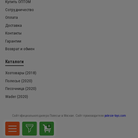
Купить ОПТОМ
Сотрудничество
Оплата
Доставка
Контакты
Гарантии
Возврат и обмен
Каталоги
Хозтовары (2018)
Полесье (2020)
Песочница (2020)
Wader (2020)
Сайт официального дилера Полесье в Москве. Сайт производителя
polesie-toys.com
0