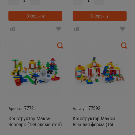
В корзину
В корзинке
В корзину
77721
77592
Конструктор Макси
Конструктор Макси
Зоопарк (138 элементов)
Весёлая ферма (156
элементов)