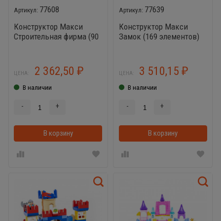
77608
77639
Конструктор Макси
Конструктор Макси
Строительная фирма (90
Замок (169 элементов)
элементов)
2 362,50
3 510,15
₽
₽
ЦЕНА:
ЦЕНА:
В наличии
В наличии
-
+
-
+
В корзину
В корзинке
В корзину