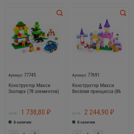
77745
77691
Конструктор Макси
Конструктор Макси
Зоопарк (78 элементов)
Весёлая принцесса (86
элементов)
1 738,80
2 244,90
₽
₽
ЦЕНА:
ЦЕНА:
В наличии
В наличии
-
+
-
+