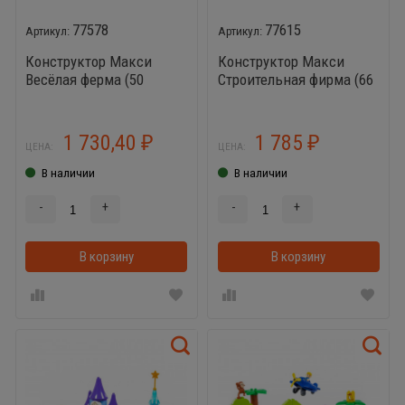
77578
77615
Конструктор Макси
Конструктор Макси
Весёлая ферма (50
Строительная фирма (66
элементов)
элементов)
1 730,40
1 785
₽
₽
ЦЕНА:
ЦЕНА:
В наличии
В наличии
-
+
-
+
В корзину
В корзинке
В корзину