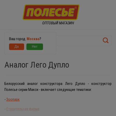
ОПТОВЫЙ МАГАЗИН
Ваш город
Москва
?
КОНСТРУКТОРЫ
Аналог Лего Дупло
Белорусский аналог конструктора Лего Дупло - конструктор
Полесье серии Макси - включает следующие тематики:
-
Зоопарк
-
Строительная фирма