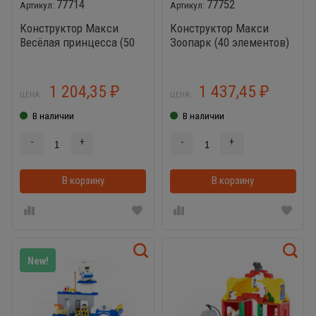
77714
77752
Конструктор Макси
Конструктор Макси
Весёлая принцесса (50
Зоопарк (40 элементов)
элементов)
1 204,35
1 437,45
₽
₽
ЦЕНА:
ЦЕНА:
В наличии
В наличии
-
+
-
+
В корзину
В корзинке
В корзину
New!