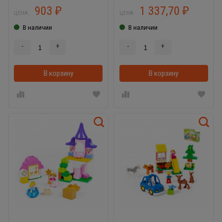
903
1 337,70
₽
₽
ЦЕНА:
ЦЕНА:
В наличии
В наличии
-
+
-
+
В корзину
В корзинке
В корзину