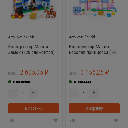
77646
77684
Конструктор Макси
Конструктор Макси
Замок (120 элементов)
Весёлая принцесса (146
элементов)
2 605,05
3 155,25
₽
₽
ЦЕНА:
ЦЕНА:
В наличии
В наличии
-
+
-
+
В корзину
В корзинке
В корзину