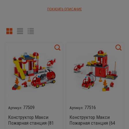
-
Замок
ПОКАЗАТЬ ОПИСАНИЕ
-
Веселая ферма
-
Веселая принцесса
-
Пожарная станция
-
Полицейский участок
.
77509
77516
Конструктор Макси
Конструктор Макси
Пожарная станция (81
Пожарная станция (64
элемент)
элемента)