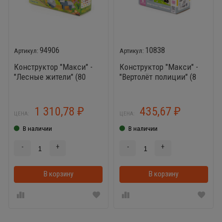
94906
10838
Конструктор "Макси" -
Конструктор "Макси" -
"Лесные жители" (80
"Вертолёт полиции" (8
элементов) (в коробке)
элементов) (в коробке)
1 310,78
435,67
₽
₽
ЦЕНА:
ЦЕНА:
В наличии
В наличии
-
+
-
+
В корзину
В корзинке
В корзину