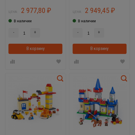
2 977,80
2 949,45
₽
₽
ЦЕНА:
ЦЕНА:
В наличии
В наличии
-
+
-
+
В корзину
В корзинке
В корзину