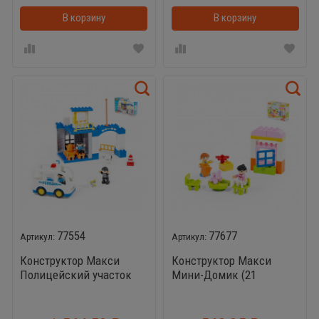
В корзину
В корзинке
В корзину
77554
77677
Конструктор Макси
Конструктор Макси
Полицейский участок
Мини-Домик (21
(36 элемента)
элементов)