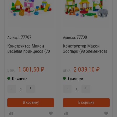
77707
77738
Конструктор Макси
Конструктор Макси
Весёлая принцесса (70
Зоопарк (98 элементов)
элементов)
1 501,50
2 039,10
₽
₽
ЦЕНА:
ЦЕНА:
В наличии
В наличии
-
+
-
+
В корзину
В корзинке
В корзину