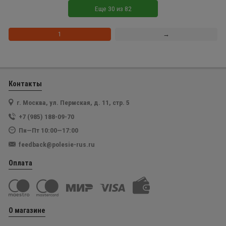
Еще
30
из
82
1
→
Контакты
г. Москва, ул. Пермская, д. 11, стр. 5
+7 (985) 188-09-70
Пн—Пт 10:00—17:00
feedback@polesie-rus.ru
Оплата
О магазине