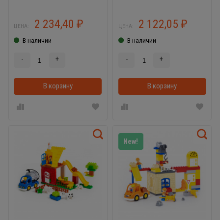
2 234,40
2 122,05
₽
₽
ЦЕНА:
ЦЕНА:
В наличии
В наличии
-
+
-
+
В корзину
В корзинке
В корзину
New!