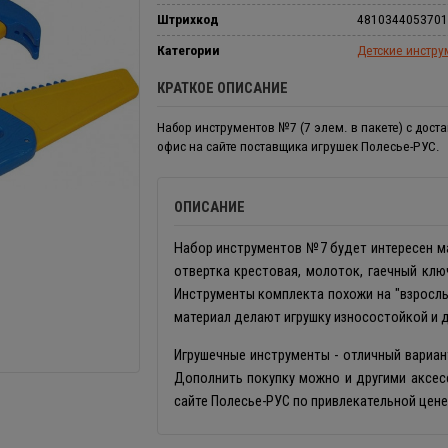
Штрихкод
4810344053701
Категории
Детские инстр
КРАТКОЕ ОПИСАНИЕ
Набор инструментов №7 (7 элем. в пакете) с доста
офис на сайте поставщика игрушек Полесье-РУС.
ОПИСАНИЕ
Набор инструментов №7 будет интересен мал
отвертка крестовая, молоток, гаечный клю
Инструменты комплекта похожи на "взрослые
материал делают игрушку износостойкой и 
Игрушечные инструменты - отличный вариан
Дополнить покупку можно и другими аксес
сайте Полесье-РУС по привлекательной цене