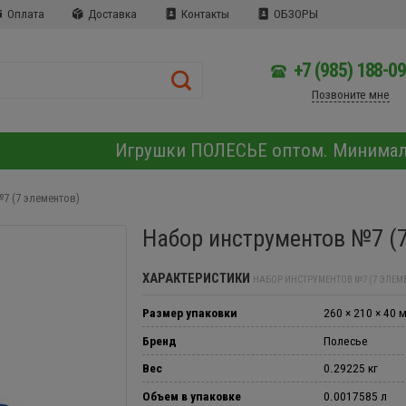
Оплата
Доставка
Контакты
ОБЗОРЫ
+7 (985) 188-0
Позвоните мне
Игрушки ПОЛЕСЬЕ оптом. Минима
7 (7 элементов)
Набор инструментов №7 (7
ХАРАКТЕРИСТИКИ
НАБОР ИНСТРУМЕНТОВ №7 (7 ЭЛЕМ
Размер упаковки
260 × 210 × 40 
Бренд
Полесье
Вес
0.29225 кг
Объем в упаковке
0.0017585 л