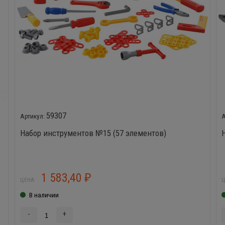
59307
Набор инструментов №15 (57 элементов)
1 583,40
₽
ЦЕНА:
Ц
В наличии
-
+