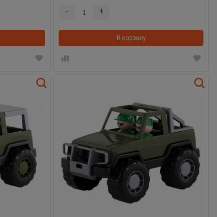
-
+
В корзинке
В корзину