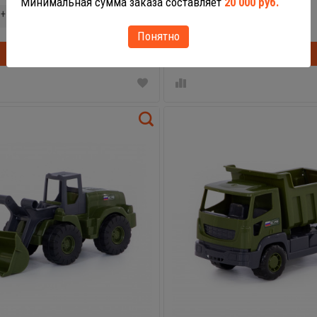
Минимальная сумма заказа составляет
20 000 руб.
+
-
+
Понятно
В корзину
В корзинке
В корзину