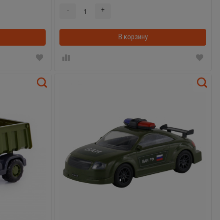
-
+
В корзинке
В корзину