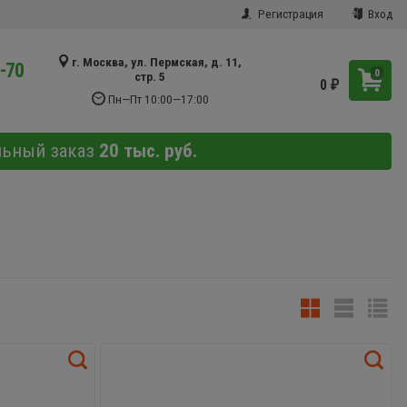
Регистрация
Вход
г. Москва, ул. Пермская, д. 11,
9-70
0
стр. 5
0
₽
Пн—Пт 10:00—17:00
льный заказ
20 тыс. руб.