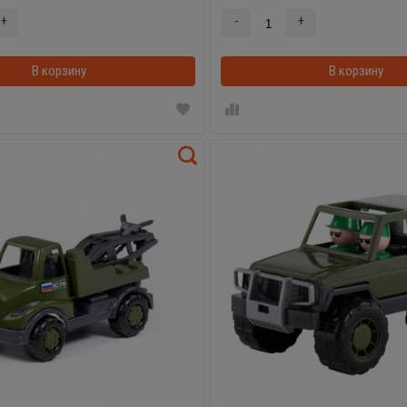
+
-
+
В корзину
В корзинке
В корзину