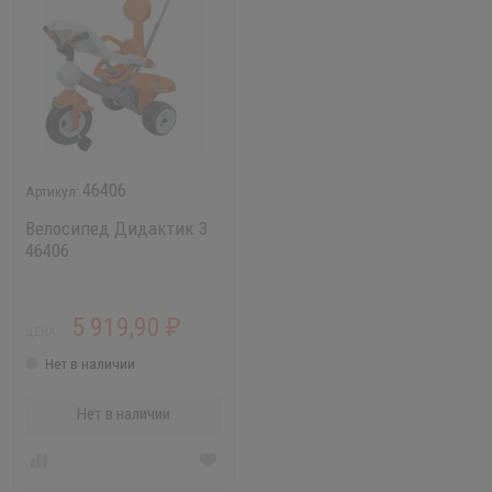
46406
Велосипед Дидактик 3
46406
5 919,90
₽
ЦЕНА:
Нет в наличии
Нет в наличии