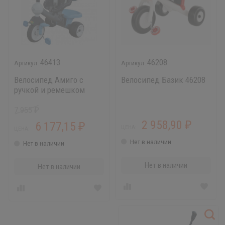
46413
46208
Велосипед Амиго с
Велосипед Базик 46208
ручкой и ремешком
46413
7 955
₽
2 958,90
6 177,15
₽
₽
ЦЕНА:
ЦЕНА:
Нет в наличии
Нет в наличии
Нет в наличии
Нет в наличии