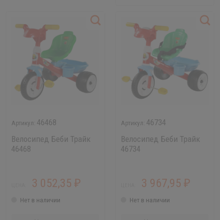
46468
46734
Велосипед Беби Трайк
Велосипед Беби Трайк
46468
46734
3 052,35
3 967,95
₽
₽
ЦЕНА:
ЦЕНА:
Нет в наличии
Нет в наличии