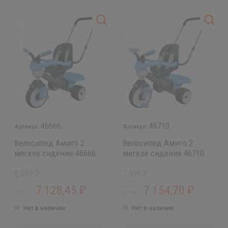
46666
46710
Велосипед Амиго 2
Велосипед Амиго 2
мягкое сидение 46666
мягкое сидение 46710
8 655
7 995
₽
₽
7 128,45
7 154,70
₽
₽
ЦЕНА:
ЦЕНА:
Нет в наличии
Нет в наличии