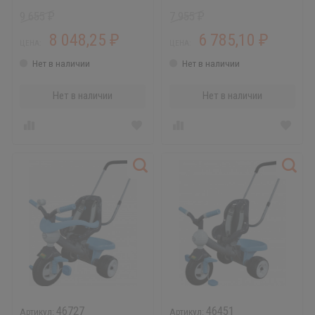
9 655
7 955
₽
₽
8 048,25
6 785,10
₽
₽
ЦЕНА:
ЦЕНА:
Нет в наличии
Нет в наличии
Нет в наличии
Нет в наличии
46727
46451