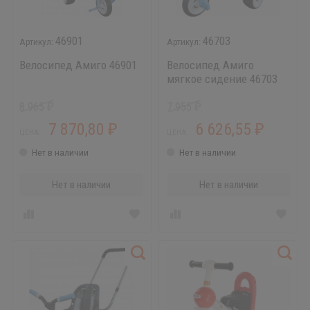
46901
46703
Велосипед Амиго 46901
Велосипед Амиго
мягкое сидение 46703
8 965
7 955
₽
₽
7 870,80
6 626,55
₽
₽
ЦЕНА:
ЦЕНА:
Нет в наличии
Нет в наличии
Нет в наличии
Нет в наличии