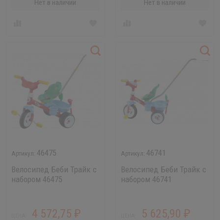
Нет в наличии
Нет в наличии
46475
46741
Велосипед Беби Трайк с
Велосипед Беби Трайк с
набором 46475
набором 46741
4 572,75
5 625,90
₽
₽
ЦЕНА:
ЦЕНА: