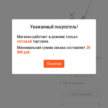
Уважаемый покупатель!
Магазин работает в режиме только
оптовой
торговли.
46215
Минимальная сумма заказа составляет
20
000 руб.
Велосипед Базик с
песоным набором 46215
Понятно
4 652,55
₽
ЦЕНА:
Нет в наличии
Нет в наличии