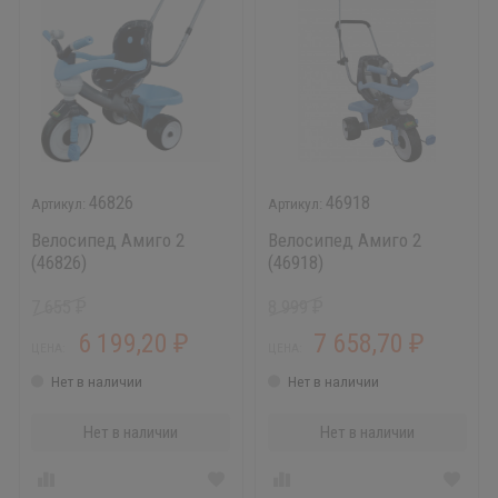
46826
46918
Велосипед Амиго 2
Велосипед Амиго 2
(46826)
(46918)
7 655
8 999
₽
₽
6 199,20
7 658,70
₽
₽
ЦЕНА:
ЦЕНА:
Нет в наличии
Нет в наличии
Нет в наличии
Нет в наличии