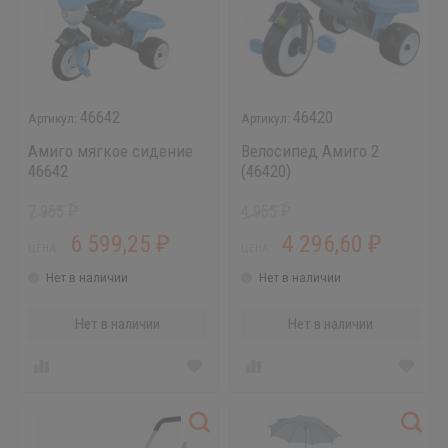
46642
46420
Амиго мягкое сидение
Велосипед Амиго 2
46642
(46420)
7 955
4 955
₽
₽
6 599,25
4 296,60
₽
₽
ЦЕНА:
ЦЕНА:
Нет в наличии
Нет в наличии
Нет в наличии
Нет в наличии