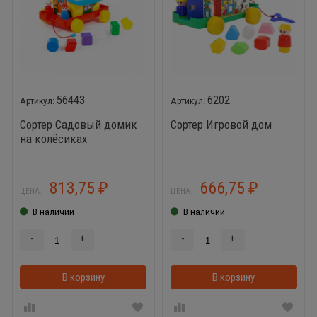
56443
6202
Сортер Садовый домик
Сортер Игровой дом
на колёсиках
813,75
666,75
₽
₽
ЦЕНА:
ЦЕНА:
В наличии
В наличии
-
+
-
+
В корзину
В корзинке
В корзину