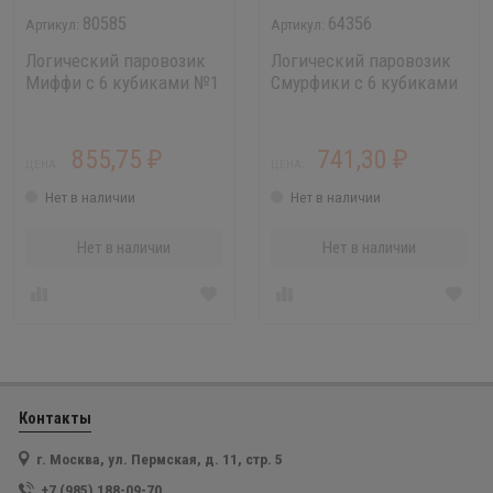
80585
64356
Логический паровозик
Логический паровозик
Миффи с 6 кубиками №1
Смурфики с 6 кубиками
№1 - аналог арт 6189
855,75
741,30
₽
₽
ЦЕНА:
ЦЕНА:
Нет в наличии
Нет в наличии
Нет в наличии
Нет в наличии
Контакты
г. Москва, ул. Пермская, д. 11, стр. 5
+7 (985) 188-09-70