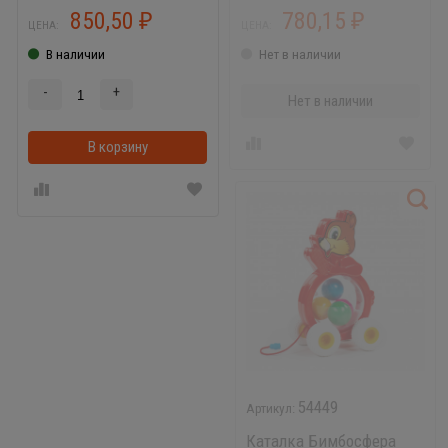
850,50
780,15
₽
₽
ЦЕНА:
ЦЕНА:
В наличии
Нет в наличии
-
+
Нет в наличии
В корзину
В корзинке
54449
Каталка Бимбосфера