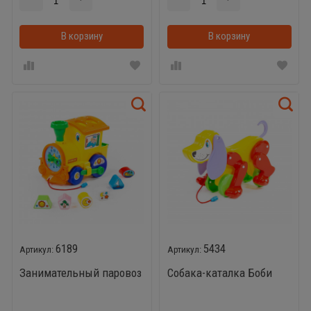
В корзину
В корзину
6189
5434
Занимательный паровоз
Собака-каталка Боби