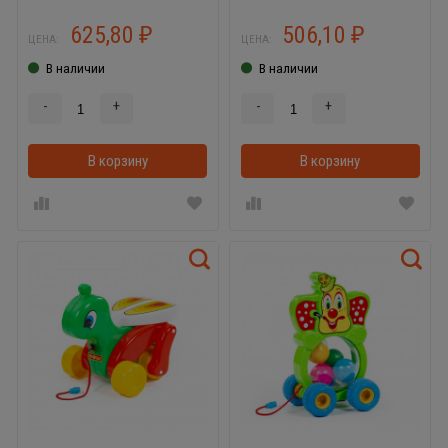
625,80
506,10
₽
₽
ЦЕНА:
ЦЕНА:
В наличии
В наличии
-
+
-
+
В корзину
В корзину