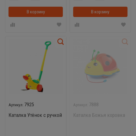
В корзину
В корзинке
В корзину
7925
7888
Каталка Утёнок с ручкой
Каталка Божья коровка