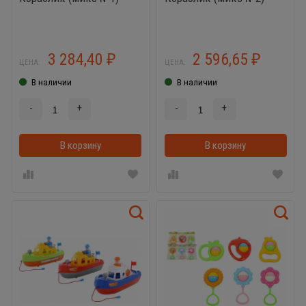
3 284,40
2 596,65
₽
₽
ЦЕНА:
ЦЕНА:
В наличии
В наличии
-
+
-
+
В корзину
В корзинке
В корзину