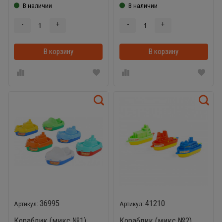
В наличии
В наличии
-
+
-
+
В корзину
В корзинке
В корзину
36995
41210
Кораблик (микс №1)
Кораблик (микс №2)