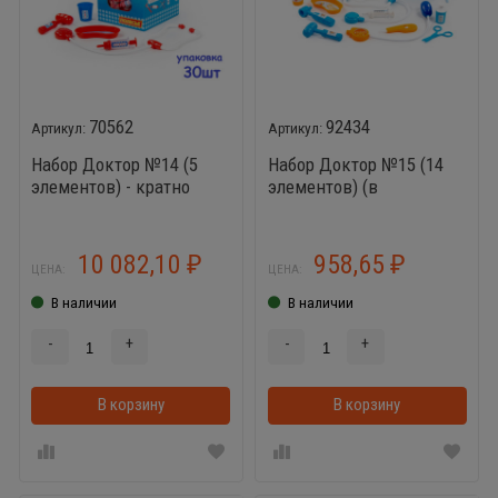
70562
92434
Набор Доктор №14 (5
Набор Доктор №15 (14
элементов) - кратно
элементов) (в
упаковке (30шт)
чемоданчике)
10 082,10
958,65
₽
₽
ЦЕНА:
ЦЕНА:
В наличии
В наличии
-
+
-
+
В корзину
В корзинке
В корзину