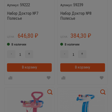
59222
59239
Набор Доктор №7
Набор Доктор №8
Полесье
Полесье
646,80
384,30
₽
₽
ЦЕНА:
ЦЕНА:
В наличии
В наличии
-
+
-
+
В корзину
В корзинке
В корзину