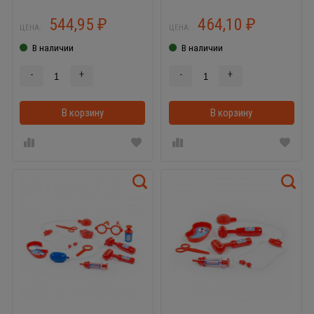
544,95
464,10
₽
₽
ЦЕНА:
ЦЕНА:
В наличии
В наличии
-
+
-
+
В корзину
В корзинке
В корзину