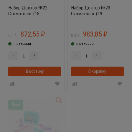
Набор Доктор №22
Набор Доктор №23
Стоматолог (18
Стоматолог (19
элементов) (в
элементов, в
чемоданчике малом)
чемоданчике среднем)
872,55
983,85
₽
₽
ЦЕНА:
ЦЕНА:
В наличии
В наличии
-
+
-
+
В корзину
В корзинке
В корзину
New!