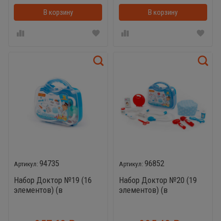
В корзину
В корзинке
В корзину
94735
96852
Набор Доктор №19 (16
Набор Доктор №20 (19
элементов) (в
элементов) (в
чемоданчике малом)
чемоданчике среднем)