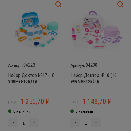
94223
94230
Набор Доктор №17 (18
Набор Доктор №18 (16
элементов) (в
элементов) (в
чемоданчике на
чемоданчике на
колёсиках)
колёсиках)
1 253,70
1 148,70
₽
₽
ЦЕНА:
ЦЕНА:
В наличии
В наличии
-
+
-
+