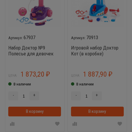
67937
70913
Набор Доктор №9
Игровой набор Доктор
Полесье для девочек
Кот (в коробке)
1 873,20
1 887,90
₽
₽
ЦЕНА:
ЦЕНА:
В наличии
В наличии
-
+
-
+
В корзину
В корзинке
В корзину