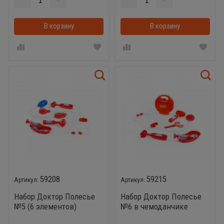
В корзину
В корзинке
В корзину
59208
59215
Набор Доктор Полесье
Набор Доктор Полесье
№5 (6 элементов)
№6 в чемоданчике