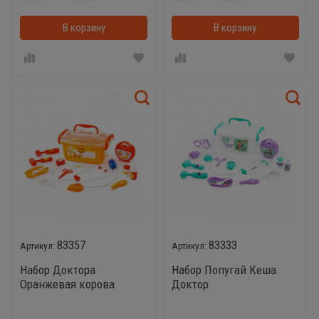
В корзину
В корзинке
В корзину
83357
83333
Набор Доктора
Набор Попугай Кеша
Оранжевая корова
Доктор