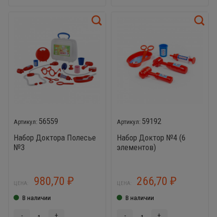
56559
59192
Набор Доктора Полесье
Набор Доктор №4 (6
№3
элементов)
980,70
266,70
₽
₽
ЦЕНА:
ЦЕНА:
В наличии
В наличии
-
+
-
+