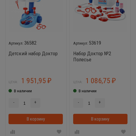
36582
53619
Детский набор Доктор
Набор Доктор №2
Полесье
1 951,95
1 086,75
₽
₽
ЦЕНА:
ЦЕНА:
В наличии
В наличии
-
+
-
+
В корзину
В корзинке
В корзину