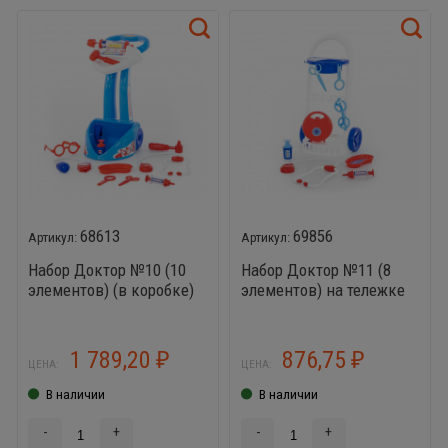
68613
69856
Набор Доктор №10 (10
Набор Доктор №11 (8
элементов) (в коробке)
элементов) на тележке
1 789,20
876,75
₽
₽
ЦЕНА:
ЦЕНА:
В наличии
В наличии
-
+
-
+