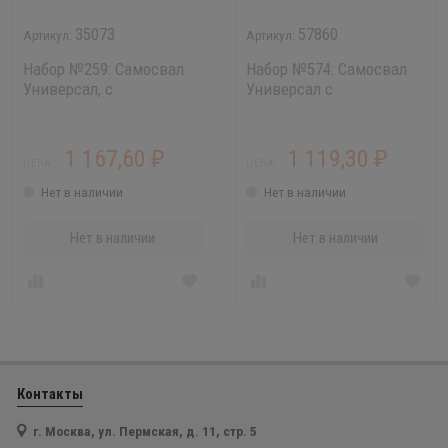
35073
57860
Набор №259: Самосвал
Набор №574: Самосвал
Универсал, с
Универсал с
корабликом и
формочками
формочками транспорт
динозавров
1 167,60
1 119,30
₽
₽
ЦЕНА:
ЦЕНА:
Нет в наличии
Нет в наличии
Нет в наличии
Нет в наличии
Контакты
г. Москва, ул. Пермская, д. 11, стр. 5