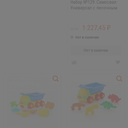
Набор №129: Самосвал
Универсал с песочным
набором и формами
животных
1 227,45
₽
ЦЕНА:
Нет в наличии
Нет в наличии