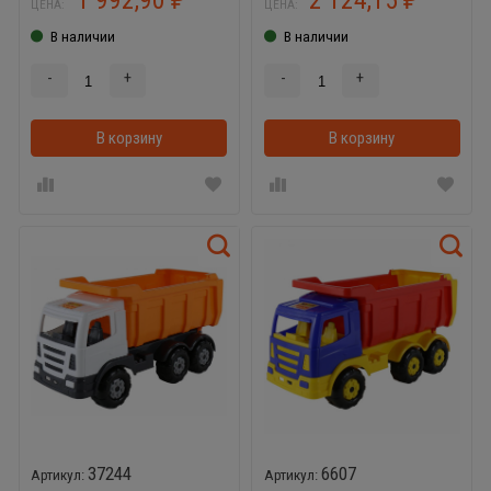
ЦЕНА:
ЦЕНА:
В наличии
В наличии
-
+
-
+
В корзину
В корзинке
В корзину
37244
6607