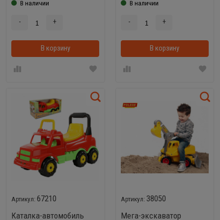
В наличии
В наличии
-
+
-
+
В корзину
В корзинке
В корзину
67210
38050
Каталка-автомобиль
Мега-экскаватор