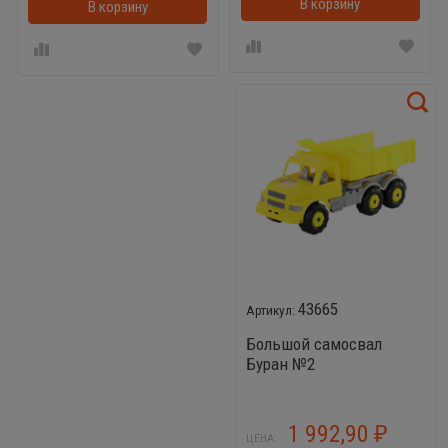
В корзину
В корзину
В корзинке
43665
Большой самосвал
Буран №2
1 992,90
₽
ЦЕНА: