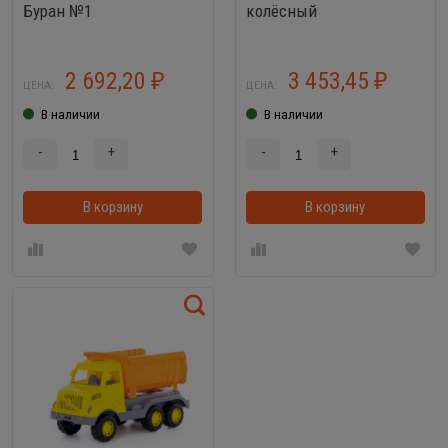
Буран №1
колёсный
2 692,20
3 453,45
₽
₽
ЦЕНА:
ЦЕНА:
В наличии
В наличии
-
+
-
+
В корзину
В корзинке
В корзину