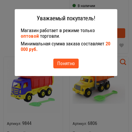
В наличии
-
+
Уважаемый покупатель!
Магазин работает в режиме только
В корзину
оптовой
торговли.
Минимальная сумма заказа составляет
20
000 руб.
Понятно
9844
6806