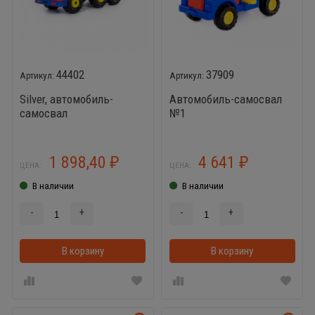
44402
37909
Silver, автомобиль-
Автомобиль-самосвал
самосвал
№1
1 898,40
4 641
₽
₽
ЦЕНА:
ЦЕНА:
В наличии
В наличии
-
+
-
+
В корзину
В корзинке
В корзину