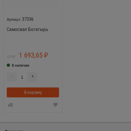
37336
Самосвал Богатырь
1 693,65
₽
ЦЕНА:
В наличии
-
+
В корзину
В корзинке