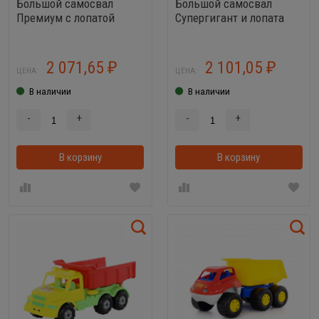
Большой самосвал
Большой самосвал
Премиум с лопатой
Супергигант и лопата
большая
2 071,65
2 101,05
₽
₽
ЦЕНА:
ЦЕНА:
В наличии
В наличии
-
+
-
+
В корзину
В корзинке
В корзину