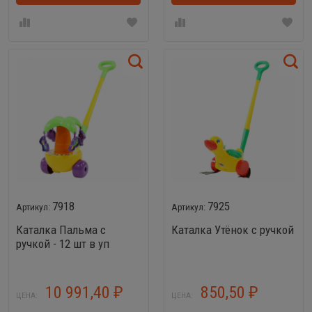
7918
7925
Каталка Пальма с
Каталка Утёнок с ручкой
ручкой - 12 шт в уп
10 991,40
850,50
₽
₽
ЦЕНА:
ЦЕНА: