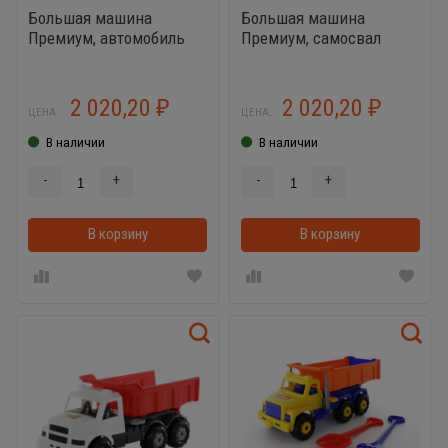
Большая машина
Большая машина
Премиум, автомобиль
Премиум, самосвал
дорожный
2 020,20
2 020,20
₽
₽
ЦЕНА:
ЦЕНА:
В наличии
В наличии
-
+
-
+
В корзину
В корзинке
В корзину