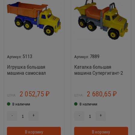
5113
7889
Игрушка большая
Каталка большая
машина самосвал
машина Супергигант-2
Супергигант
2 052,75
2 680,65
₽
₽
ЦЕНА:
ЦЕНА:
В наличии
В наличии
-
+
-
+
В корзину
В корзинке
В корзину