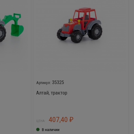
35325
Алтай, трактор
407,40
₽
ЦЕНА:
В наличии