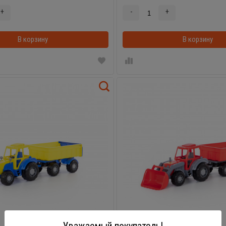
+
-
+
В корзину
В корзинке
В корзину
Уважаемый покупатель!