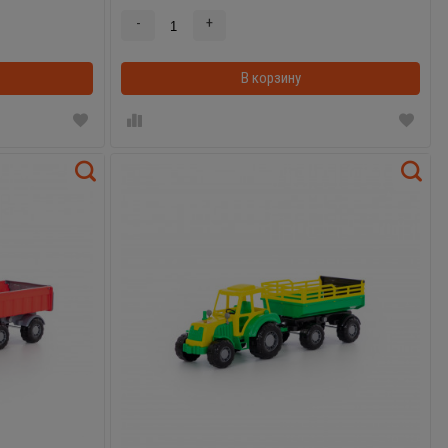
-
+
В корзинке
В корзину