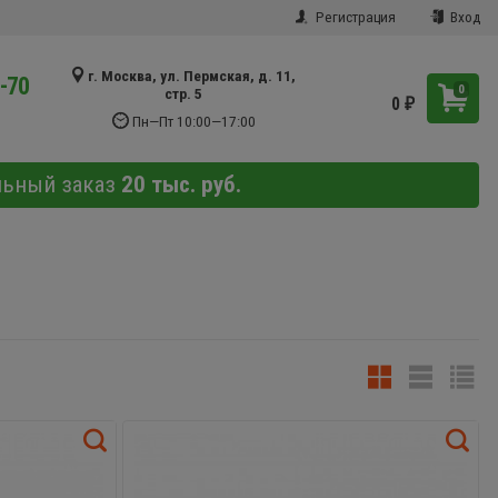
Регистрация
Вход
г. Москва, ул. Пермская, д. 11,
9-70
0
стр. 5
0
₽
Пн—Пт 10:00—17:00
льный заказ
20 тыс. руб.