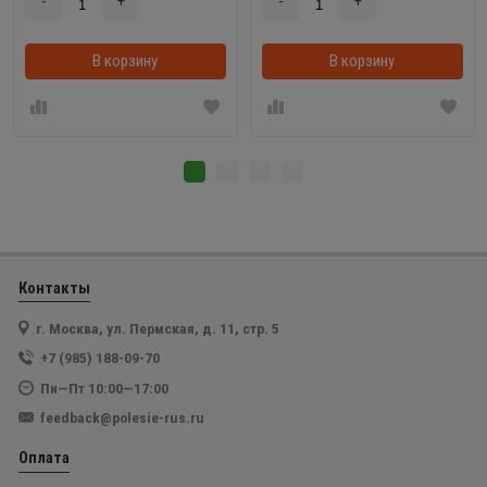
-
+
-
+
В корзину
В корзинке
В корзину
Контакты
г. Москва, ул. Пермская, д. 11, стр. 5
+7 (985) 188-09-70
Пн—Пт 10:00—17:00
feedback@polesie-rus.ru
Оплата