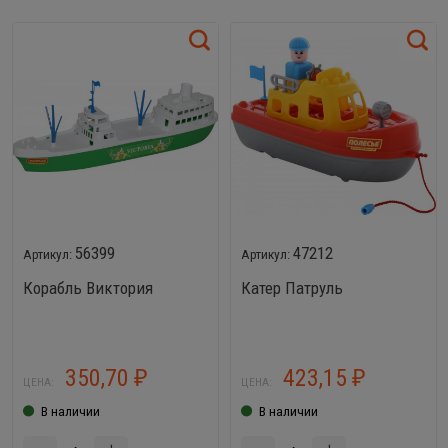
56399
47212
Корабль Виктория
Катер Патруль
350,70
423,15
₽
₽
ЦЕНА:
ЦЕНА:
В наличии
В наличии