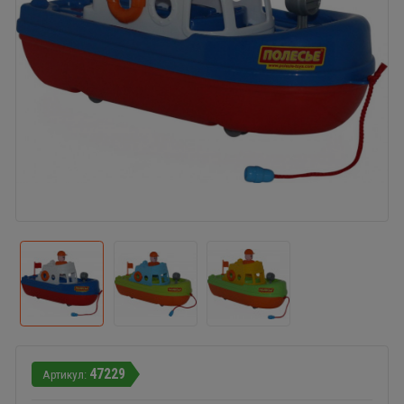
47229