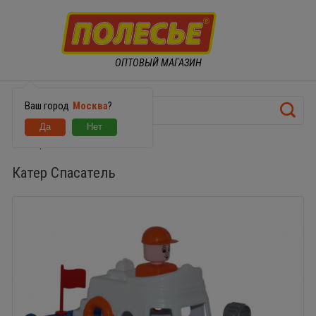
ОПТОВЫЙ МАГАЗИН
Ваш город
Москва
?
Катер Спасатель
Катер Спасатель