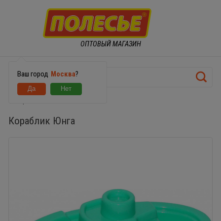
ОПТОВЫЙ МАГАЗИН
Ваш город
Москва
?
Кораблик Юнга
Кораблик Юнга