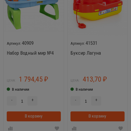
40909
41531
Набор Водный мир №4
Буксир Лагуна
1 794,45
413,70
₽
₽
ЦЕНА:
ЦЕНА:
В наличии
В наличии
-
+
-
+
В корзину
В корзинке
В корзину