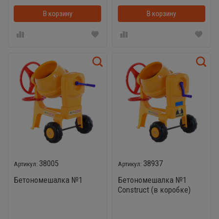
В корзину
В корзинке
В корзину
38005
38937
Бетономешалка №1
Бетономешалка №1
Construct (в коробке)