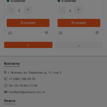
В наличии
В наличии
-
+
-
+
В корзину
В корзинке
В корзину
1
→
Контакты
г. Москва, ул. Пермская, д. 11, стр. 5
+7 (985) 188-09-70
Пн—Пт 10:00—17:00
feedback@polesie-rus.ru
Оплата