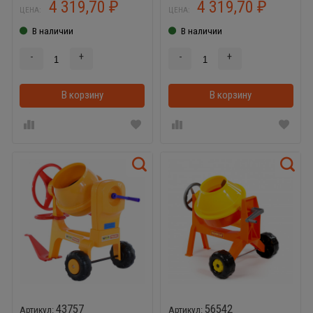
4 319,70
4 319,70
₽
₽
ЦЕНА:
ЦЕНА:
В наличии
В наличии
-
+
-
+
В корзину
В корзинке
В корзину
43757
56542