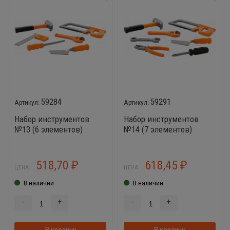
59284
59291
Набор инструментов
Набор инструментов
№13 (6 элементов)
№14 (7 элементов)
518,70
618,45
₽
₽
ЦЕНА:
ЦЕНА:
В наличии
В наличии
-
+
-
+