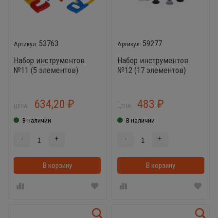
53763
59277
Набор инструментов
Набор инструментов
№11 (5 элементов)
№12 (17 элементов)
634,20
483
₽
₽
ЦЕНА:
ЦЕНА:
В наличии
В наличии
-
+
-
+
В корзину
В корзинке
В корзину