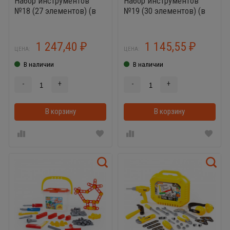
Набор инструментов
Набор инструментов
№18 (27 элементов) (в
№19 (30 элементов) (в
чемоданчике)
чемоданчике)
1 247,40
1 145,55
₽
₽
ЦЕНА:
ЦЕНА:
В наличии
В наличии
-
+
-
+
В корзину
В корзинке
В корзину