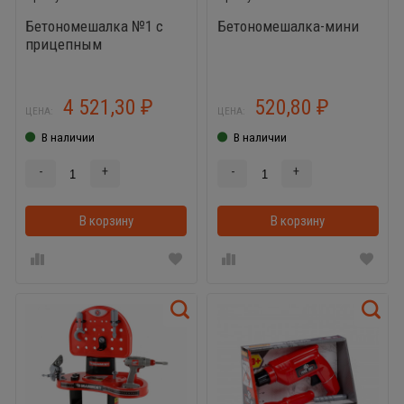
Бетономешалка №1 с
Бетономешалка-мини
прицепным
устройством
4 521,30
520,80
₽
₽
ЦЕНА:
ЦЕНА:
В наличии
В наличии
-
+
-
+
В корзину
В корзинке
В корзину