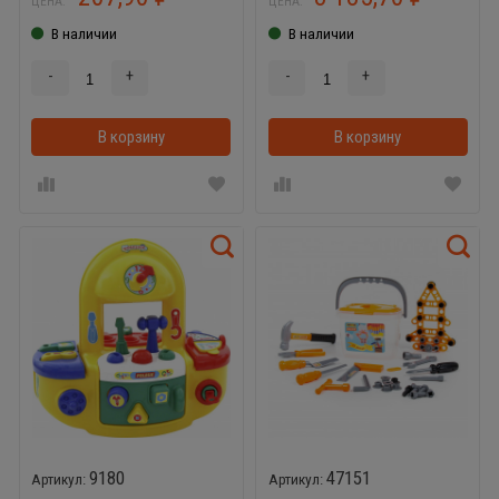
ЦЕНА:
ЦЕНА:
В наличии
В наличии
-
+
-
+
В корзину
В корзинке
В корзину
9180
47151