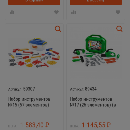
В корзину
В корзинке
В корзину
59307
89434
Набор инструментов
Набор инструментов
№15 (57 элементов)
№17 (26 элементов) (в
чемоданчике)
1 583,40
1 145,55
₽
₽
ЦЕНА:
ЦЕНА: