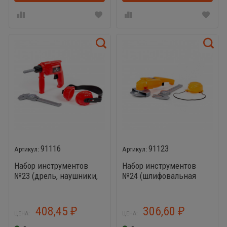
91116
91123
Набор инструментов
Набор инструментов
№23 (дрель, наушники,
№24 (шлифовальная
штангенциркуль №2)
машинка,
штангенциркуль №2,
респиратор)
408,45
306,60
₽
₽
ЦЕНА:
ЦЕНА: