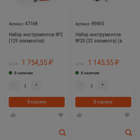
47168
89465
Набор инструментов №2
Набор инструментов
(129 элементов)
№20 (32 элемента) (в
чемоданчике)
1 754,55
1 145,55
₽
₽
ЦЕНА:
ЦЕНА:
В наличии
В наличии
-
+
-
+
В корзину
В корзинке
В корзину