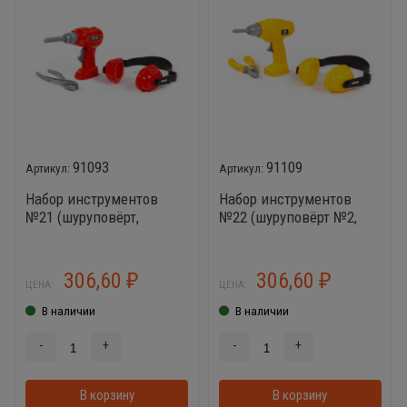
91093
91109
Набор инструментов
Набор инструментов
№21 (шуруповёрт,
№22 (шуруповёрт №2,
наушники, плоскогубцы)
наушники, плоскогубцы
№2)
306,60
306,60
₽
₽
ЦЕНА:
ЦЕНА:
В наличии
В наличии
-
+
-
+
В корзину
В корзинке
В корзину