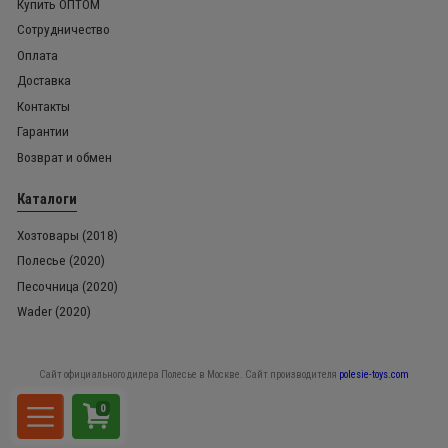
Купить ОПТОМ
Сотрудничество
Оплата
Доставка
Контакты
Гарантии
Возврат и обмен
Каталоги
Хозтовары (2018)
Полесье (2020)
Песочница (2020)
Wader (2020)
Сайт официального дилера Полесье в Москве. Сайт производителя
polesie-toys.com
0