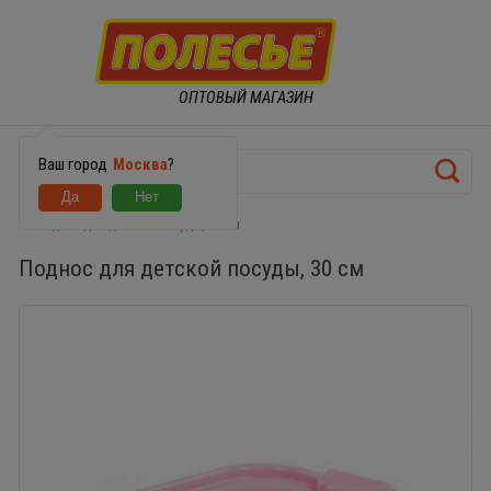
ОПТОВЫЙ МАГАЗИН
Ваш город
Москва
?
Поднос для детской посуды, 30 см
Поднос для детской посуды, 30 см