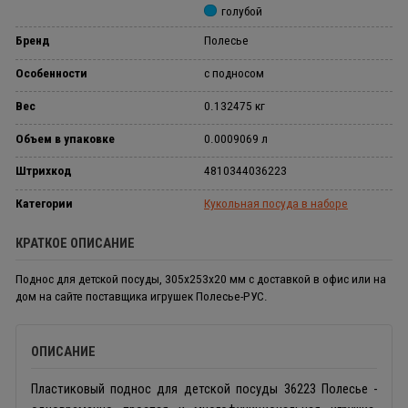
голубой
Бренд
Полесье
Особенности
с подносом
Вес
0.132475 кг
Объем в упаковке
0.0009069 л
Штрихкод
4810344036223
Категории
Кукольная посуда в наборе
КРАТКОЕ ОПИСАНИЕ
Поднос для детской посуды, 305х253х20 мм с доставкой в офис или на
дом на сайте поставщика игрушек Полесье-РУС.
ОПИСАНИЕ
Пластиковый поднос для детской посуды 36223 Полесье -