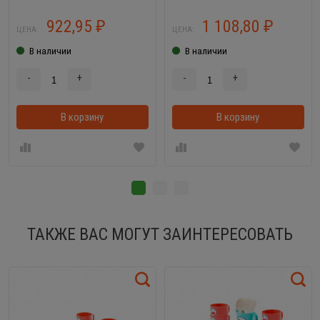
922,95
1 108,80
₽
₽
ЦЕНА:
ЦЕНА:
В наличии
В наличии
-
+
-
+
В корзину
В корзинке
В корзину
ТАКЖЕ ВАС МОГУТ ЗАИНТЕРЕСОВАТЬ