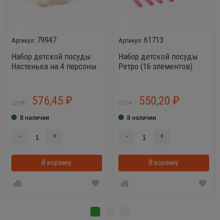
79947
61713
Набор детской посуды
Набор детской посуды
Настенька на 4 персоны
Ретро (16 элементов)
(V5) (28 элементов)
576,45
550,20
₽
₽
ЦЕНА:
ЦЕНА:
В наличии
В наличии
-
+
-
+
В корзину
В корзинке
В корзину