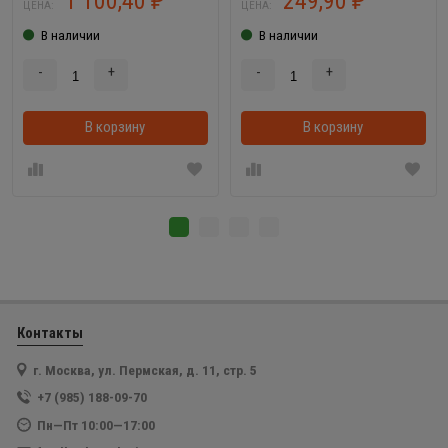
1 100,40
249,90
₽
₽
ЦЕНА:
ЦЕНА:
В наличии
В наличии
-
+
-
+
В корзину
В корзинке
В корзину
Контакты
г. Москва, ул. Пермская, д. 11, стр. 5
+7 (985) 188-09-70
Пн—Пт 10:00—17:00