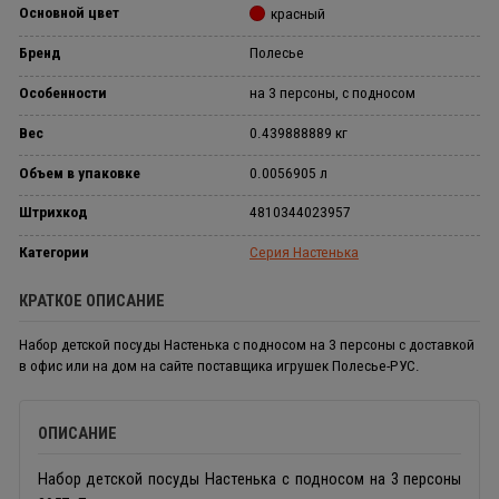
Основной цвет
красный
Бренд
Полесье
Особенности
на 3 персоны, с подносом
Вес
0.439888889 кг
Объем в упаковке
0.0056905 л
Штрихкод
4810344023957
Категории
Серия Настенька
КРАТКОЕ ОПИСАНИЕ
Набор детской посуды Настенька с подносом на 3 персоны с доставкой
в офис или на дом на сайте поставщика игрушек Полесье-РУС.
ОПИСАНИЕ
Набор детской посуды Настенька с подносом на 3 персоны