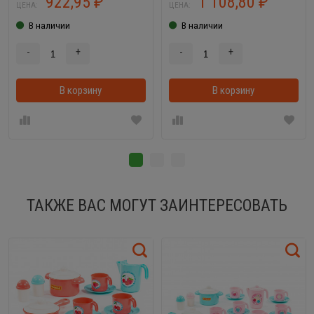
922,95
1 108,80
₽
₽
ЦЕНА:
ЦЕНА:
В наличии
В наличии
-
+
-
+
В корзину
В корзинке
В корзину
ТАКЖЕ ВАС МОГУТ ЗАИНТЕРЕСОВАТЬ