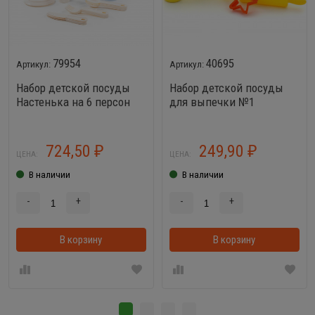
79954
40695
Набор детской посуды
Набор детской посуды
Настенька на 6 персон
для выпечки №1
(V1) 38 элементов
724,50
249,90
₽
₽
ЦЕНА:
ЦЕНА:
В наличии
В наличии
-
+
-
+
В корзину
В корзинке
В корзину