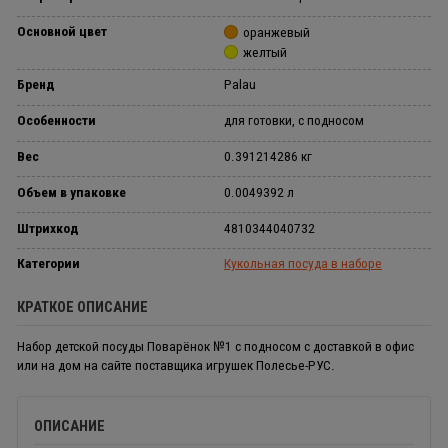
Основной цвет
оранжевый
желтый
Бренд
Palau
Особенности
для готовки, с подносом
Вес
0.391214286 кг
Объем в упаковке
0.0049392 л
Штрихкод
4810344040732
Категории
Кукольная посуда в наборе
КРАТКОЕ ОПИСАНИЕ
Набор детской посуды Поварёнок №1 с подносом с доставкой в офис
или на дом на сайте поставщика игрушек Полесье-РУС.
ОПИСАНИЕ