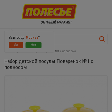
ОПТОВЫЙ МАГАЗИН
Ваш город
Москва
?
Набор детской посуды Поварёнок №1 с подносом
Набор детской посуды Поварёнок №1 с
подносом