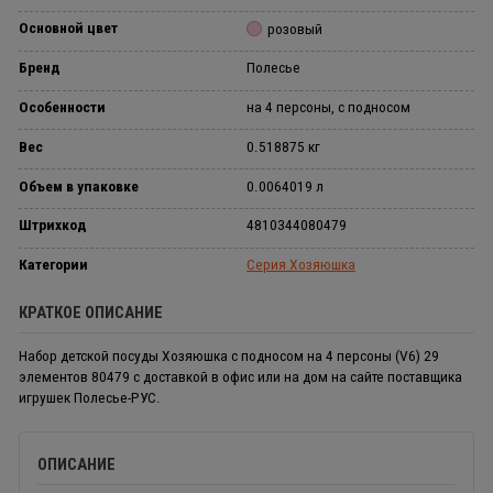
Основной цвет
розовый
Бренд
Полесье
Особенности
на 4 персоны, с подносом
Вес
0.518875 кг
Объем в упаковке
0.0064019 л
Штрихкод
4810344080479
Категории
Серия Хозяюшка
КРАТКОЕ ОПИСАНИЕ
Набор детской посуды Хозяюшка с подносом на 4 персоны (V6) 29
элементов 80479 с доставкой в офис или на дом на сайте поставщика
игрушек Полесье-РУС.
ОПИСАНИЕ