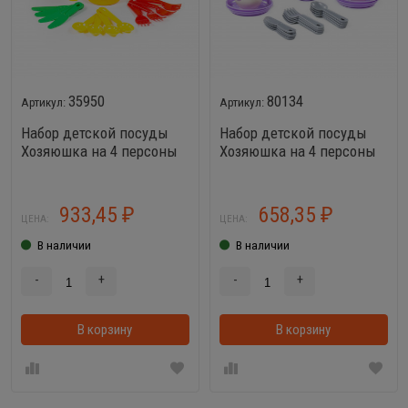
35950
80134
Набор детской посуды
Набор детской посуды
Хозяюшка на 4 персоны
Хозяюшка на 4 персоны
(V20) 28 элементов
933,45
658,35
₽
₽
ЦЕНА:
ЦЕНА:
В наличии
В наличии
-
+
-
+
В корзину
В корзину