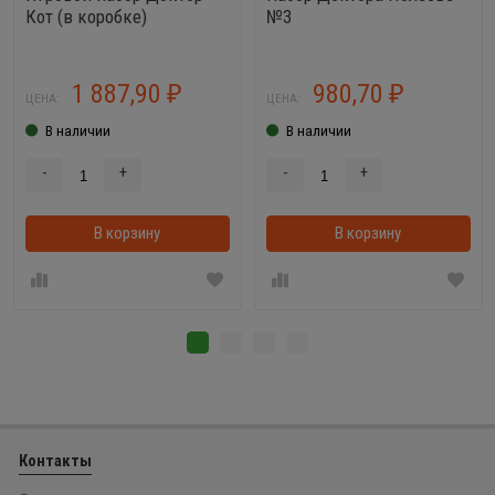
Кот (в коробке)
№3
1 887,90
980,70
₽
₽
ЦЕНА:
ЦЕНА:
В наличии
В наличии
-
+
-
+
В корзину
В корзинке
В корзину
Контакты