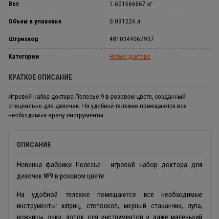
Вес
1.601666667 кг
Объем в упаковке
0.031224 л
Штрихкод
4810344067937
Категории
Набор доктора
КРАТКОЕ ОПИСАНИЕ
Игровой набор доктора Полесье 9 в розовом цвете, созданный
специально для девочек. На удобной тележке помещаются все
необходимые врачу инструменты.
ОПИСАНИЕ
Новинка фабрики Полесье - игровой набор доктора для
девочек №9 в розовом цвете.
На удобной тележке помещаются все необходимые
инструменты: шприц, стетоскоп, мерный стаканчик, лупа,
ножницы, очки, лоток для инструментов и даже маленький