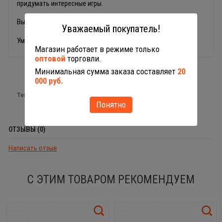
придумать интересные игры.
Высота куклы: 37 см.
Уважаемый покупатель!
Умная кукла упакована в красивую подарочную коробочку.
Магазин работает в режиме только
оптовой
торговли.
Минимальная сумма заказа составляет
20
000 руб.
Теги:
Кукла
Понятно
ОТЗЫВЫ (0)
Написать отзыв
С ЭТИМ ТОВАРОМ РЕКОМЕНДУЕМ