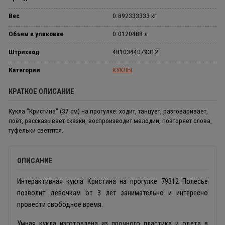
Вес
0.892333333 кг
Объем в упаковке
0.0120488 л
Штрихкод
4810344079312
Категории
КУКЛЫ
КРАТКОЕ ОПИСАНИЕ
Кукла "Кристина" (37 см) на прогулке: ходит, танцует, разговаривает,
поёт, рассказывает сказки, воспроизводит мелодии, повторяет слова,
туфельки светятся.
ОПИСАНИЕ
Интерактивная кукла Кристина на прогулке 79312 Полесье
позволит девочкам от 3 лет занимательно и интересно
провести свободное время.
Умная кукла изготовлена из прочного пластика и одета в