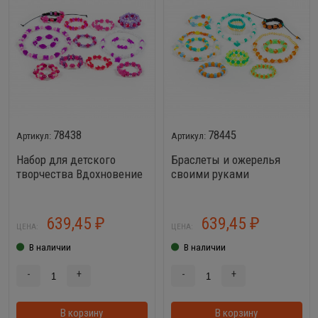
78438
78445
Набор для детского
Браслеты и ожерелья
творчества Вдохновение
своими руками
(423 элемента)
Вдохновение (435
элементов)
639,45
639,45
₽
₽
ЦЕНА:
ЦЕНА:
В наличии
В наличии
-
+
-
+
В корзину
В корзинке
В корзину