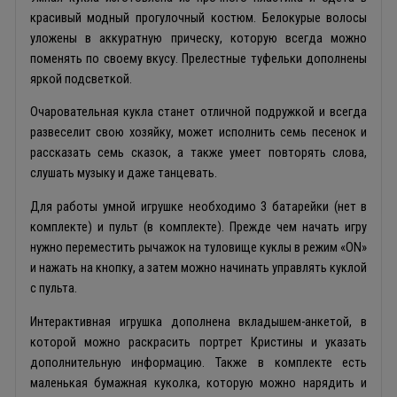
красивый модный прогулочный костюм. Белокурые волосы
уложены в аккуратную прическу, которую всегда можно
поменять по своему вкусу. Прелестные туфельки дополнены
яркой подсветкой.
Очаровательная кукла станет отличной подружкой и всегда
развеселит свою хозяйку, может исполнить семь песенок и
рассказать семь сказок, а также умеет повторять слова,
слушать музыку и даже танцевать.
Для работы умной игрушке необходимо 3 батарейки (нет в
комплекте) и пульт (в комплекте). Прежде чем начать игру
нужно переместить рычажок на туловище куклы в режим «ON»
и нажать на кнопку, а затем можно начинать управлять куклой
с пульта.
Интерактивная игрушка дополнена вкладышем-анкетой, в
которой можно раскрасить портрет Кристины и указать
дополнительную информацию. Также в комплекте есть
маленькая бумажная куколка, которую можно нарядить и