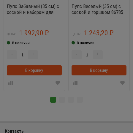
Пупс Забавный (35 см) с
Пупс Веселый (35 см) с
соской и набором для
соской и горшком 86785
кормления
1 992,90
1 243,20
₽
₽
ЦЕНА:
ЦЕНА:
В наличии
В наличии
-
+
-
+
В корзину
В корзину
Контакты