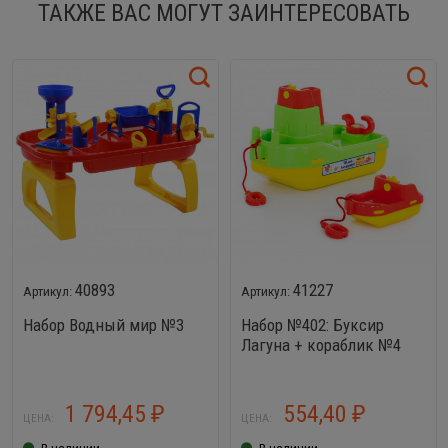
ТАКЖЕ ВАС МОГУТ ЗАИНТЕРЕСОВАТЬ
40893
41227
Набор Водный мир №3
Набор №402: Буксир
Лагуна + кораблик №4
1 794,45
554,40
₽
₽
ЦЕНА:
ЦЕНА:
В наличии
В наличии