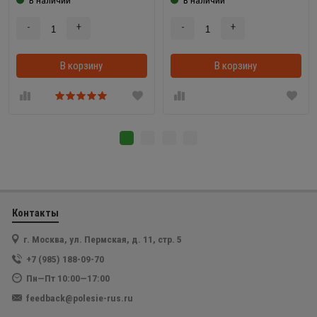
-
+
-
+
В корзину
В корзинке
В корзину
Контакты
г. Москва, ул. Пермская, д. 11, стр. 5
+7 (985) 188-09-70
Пн—Пт 10:00—17:00
feedback@polesie-rus.ru