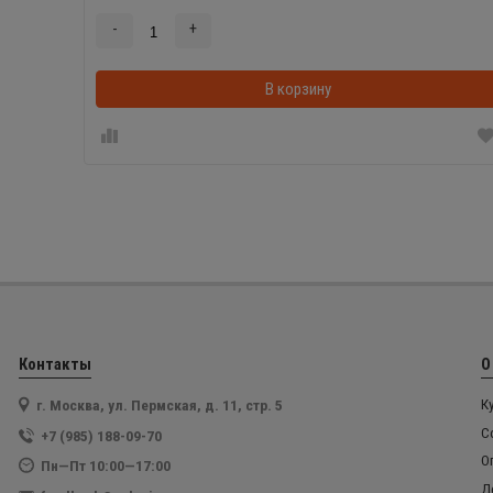
-
+
В корзину
Контакты
О
г. Москва, ул. Пермская, д. 11, стр. 5
К
С
+7 (985) 188-09-70
О
Пн—Пт 10:00—17:00
Д