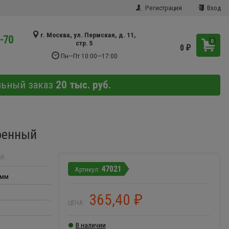
Регистрация
Вход
г. Москва, ул. Пермская, д. 11,
9-70
0
стр. 5
0
₽
Пн—Пт 10:00—17:00
льный заказ
20 тыс. руб.
оенный
ЫЙ
47021
 мм
365,40
₽
ЦЕНА:
В наличии