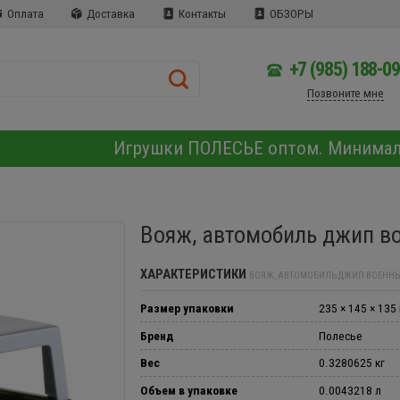
Оплата
Доставка
Контакты
ОБЗОРЫ
+7 (985) 188-0
Позвоните мне
Игрушки ПОЛЕСЬЕ оптом. Минима
Вояж, автомобиль джип в
ХАРАКТЕРИСТИКИ
ВОЯЖ, АВТОМОБИЛЬ ДЖИП ВОЕНН
Размер упаковки
235 × 145 × 135
Бренд
Полесье
Вес
0.3280625 кг
Объем в упаковке
0.0043218 л