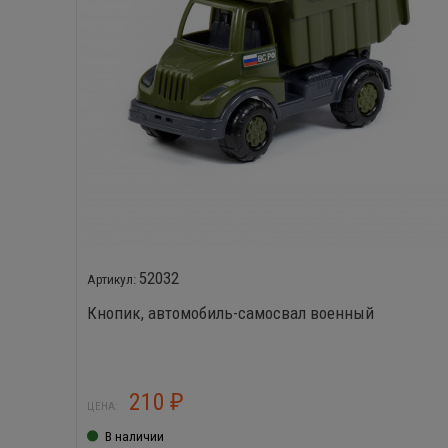
52032
Кнопик, автомобиль-самосвал военный
210
₽
ЦЕНА:
В наличии