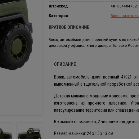
Штрихкод
4810344047021
Категории
Военная техник
КРАТКОЕ ОПИСАНИЕ
Вояж, автомобиль джип военный купить по низкой
доставкой у официального дилера Полесье Росси
ОПИСАНИЕ
Вояж, автомобиль джип военный 47021 от
выполненный с тщательной проработкой все
Детская машина с мощными колёсами, прос
изготовлена из прочного пластика. Уп
патрулирование территории или спецзадание
В комплекте: машинка, 2 человечка-водителя
Размер машинки: 24 х 15 х 13 см.