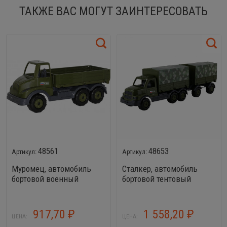
ТАКЖЕ ВАС МОГУТ ЗАИНТЕРЕСОВАТЬ
48561
48653
Муромец, автомобиль
Сталкер, автомобиль
бортовой военный
бортовой тентовый
военный с прицепом
917,70
1 558,20
₽
₽
ЦЕНА:
ЦЕНА: