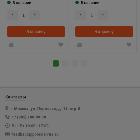
В наличии
В наличии
-
+
-
+
В корзину
В корзину
Контакты
г. Москва, ул. Пермская, д. 11, стр. 5
+7 (985) 188-09-70
Пн—Пт 10:00—17:00
feedback@polesie-rus.ru