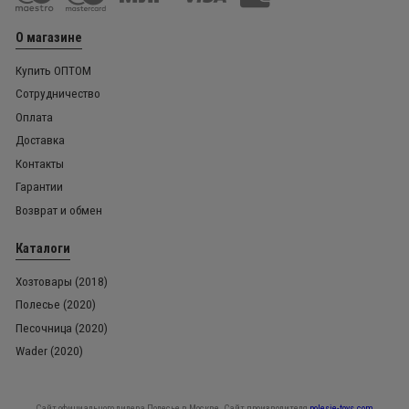
О магазине
Купить ОПТОМ
Сотрудничество
Оплата
Доставка
Контакты
Гарантии
Возврат и обмен
Каталоги
Хозтовары (2018)
Полесье (2020)
Песочница (2020)
Wader (2020)
Сайт официального дилера Полесье в Москве. Сайт производителя
polesie-toys.com